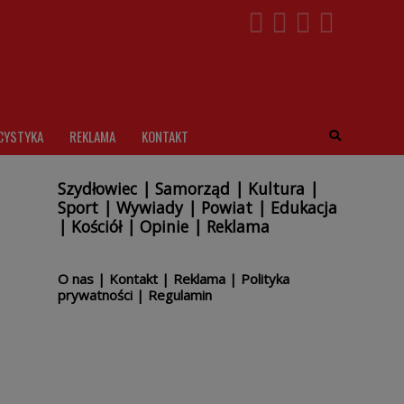
CYSTYKA
REKLAMA
KONTAKT
Szydłowiec
|
Samorząd
|
Kultura
|
Sport
|
Wywiady
|
Powiat
|
Edukacja
|
Kościół
|
Opinie
|
Reklama
O nas
|
Kontakt
|
Reklama
|
Polityka
prywatności
|
Regulamin