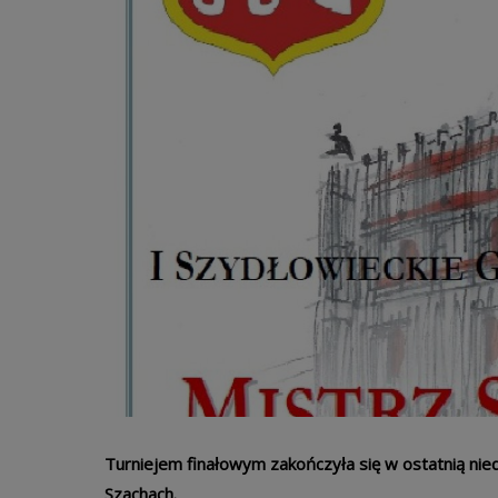
Turniejem finałowym zakończyła się w ostatnią ni
Szachach.