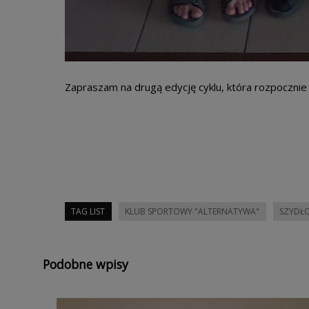
Zapraszam na drugą edycję cyklu, która rozpocznie 
TAG LIST
KLUB SPORTOWY "ALTERNATYWA"
SZYDŁO
Podobne wpisy