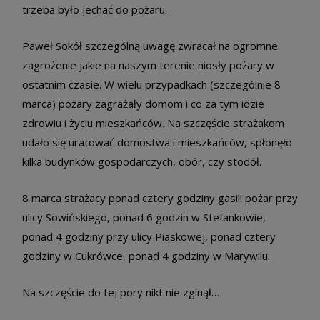
trzeba było jechać do pożaru.
Paweł Sokół szczególną uwagę zwracał na ogromne
zagrożenie jakie na naszym terenie niosły pożary w
ostatnim czasie. W wielu przypadkach (szczególnie 8
marca) pożary zagrażały domom i co za tym idzie
zdrowiu i życiu mieszkańców. Na szczęście strażakom
udało się uratować domostwa i mieszkańców, spłonęło
kilka budynków gospodarczych, obór, czy stodół.
8 marca strażacy ponad cztery godziny gasili pożar przy
ulicy Sowińskiego, ponad 6 godzin w Stefankowie,
ponad 4 godziny przy ulicy Piaskowej, ponad cztery
godziny w Cukrówce, ponad 4 godziny w Marywilu.
Na szczęście do tej pory nikt nie zginął…