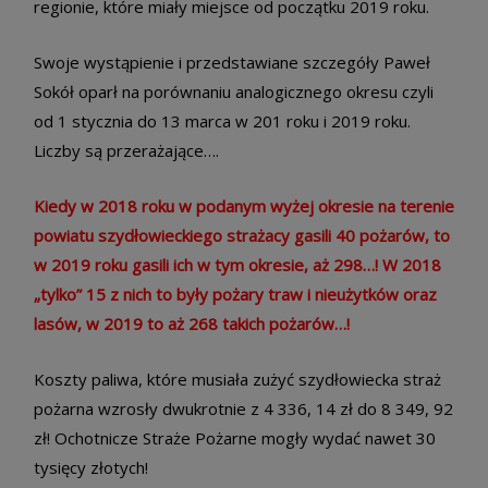
regionie, które miały miejsce od początku 2019 roku.
Swoje wystąpienie i przedstawiane szczegóły Paweł
Sokół oparł na porównaniu analogicznego okresu czyli
od 1 stycznia do 13 marca w 201 roku i 2019 roku.
Liczby są przerażające….
Kiedy w 2018 roku w podanym wyżej okresie na terenie
powiatu szydłowieckiego strażacy gasili 40 pożarów, to
w 2019 roku gasili ich w tym okresie, aż 298…! W 2018
„tylko” 15 z nich to były pożary traw i nieużytków oraz
lasów, w 2019 to aż 268 takich pożarów…!
Koszty paliwa, które musiała zużyć szydłowiecka straż
pożarna wzrosły dwukrotnie z 4 336, 14 zł do 8 349, 92
zł! Ochotnicze Straże Pożarne mogły wydać nawet 30
tysięcy złotych!