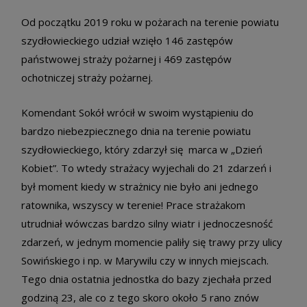
Od początku 2019 roku w pożarach na terenie powiatu
szydłowieckiego udział wzięło 146 zastępów
państwowej straży pożarnej i 469 zastępów
ochotniczej straży pożarnej.
Komendant Sokół wrócił w swoim wystąpieniu do
bardzo niebezpiecznego dnia na terenie powiatu
szydłowieckiego, który zdarzył się marca w „Dzień
Kobiet”. To wtedy strażacy wyjechali do 21 zdarzeń i
był moment kiedy w strażnicy nie było ani jednego
ratownika, wszyscy w terenie! Prace strażakom
utrudniał wówczas bardzo silny wiatr i jednoczesność
zdarzeń, w jednym momencie paliły się trawy przy ulicy
Sowińskiego i np. w Marywilu czy w innych miejscach.
Tego dnia ostatnia jednostka do bazy zjechała przed
godziną 23, ale co z tego skoro około 5 rano znów