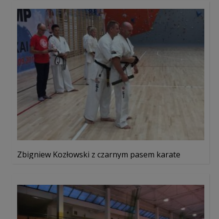
Zbigniew Kozłowski z czarnym pasem karate