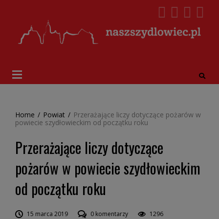
Home
/
Powiat
/
Przerażające liczy dotyczące pożarów w
powiecie szydłowieckim od początku roku
Przerażające liczy dotyczące
pożarów w powiecie szydłowieckim
od początku roku
15 marca 2019
0 komentarzy
1296