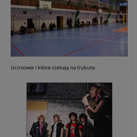
Uczniowie i kibice czekają na trybuny