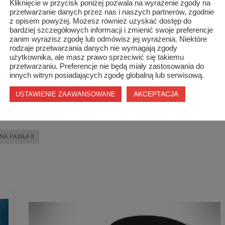
Kliknięcie w przycisk poniżej pozwala na wyrażenie zgody na
przetwarzanie danych przez nas i naszych partnerów, zgodnie
z opisem powyżej. Możesz również uzyskać dostęp do
bardziej szczegółowych informacji i zmienić swoje preferencje
zanim wyrazisz zgodę lub odmówisz jej wyrażenia. Niektóre
rodzaje przetwarzania danych nie wymagają zgody
użytkownika, ale masz prawo sprzeciwić się takiemu
przetwarzaniu. Preferencje nie będą miały zastosowania do
innych witryn posiadających zgodę globalną lub serwisową.
AKCEPTACJA
USTAWIENIE ZAAWANSOWANE
NA PAWŁA II