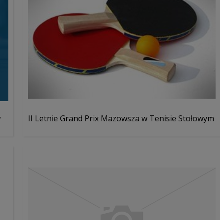
w
II Letnie Grand Prix Mazowsza w Tenisie Stołowym