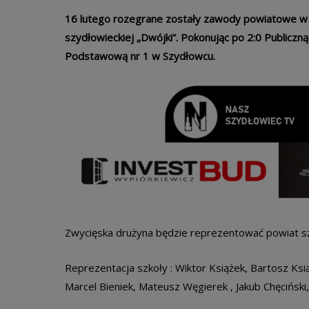
16 lutego rozegrane zostały zawody powiatowe w pi
szydłowieckiej „Dwójki”. Pokonując po 2:0 Publicz
Podstawową nr 1 w Szydłowcu.
Zwycięska drużyna będzie reprezentować powiat s
Reprezentacja szkoły : Wiktor Książek, Bartosz Książ
Marcel Bieniek, Mateusz Węgierek , Jakub Chęciński