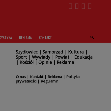
CYSTYKA
REKLAMA
KONTAKT
Szydłowiec
|
Samorząd
|
Kultura
|
Sport
|
Wywiady
|
Powiat
|
Edukacja
|
Kościół
|
Opinie
|
Reklama
O nas
|
Kontakt
|
Reklama
|
Polityka
prywatności
|
Regulamin