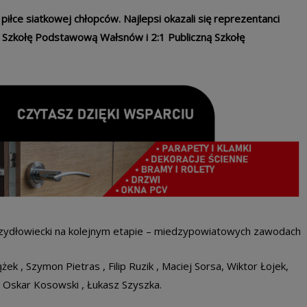
łce siatkowej chłopców. Najlepsi okazali się reprezentanci
ną Szkołę Podstawową Wałsnów i 2:1 Publiczną Szkołę
zydłowiecki na kolejnym etapie – miedzypowiatowych zawodach
ek , Szymon Pietras , Filip Ruzik , Maciej Sorsa, Wiktor Łojek,
, Oskar Kosowski , Łukasz Szyszka.