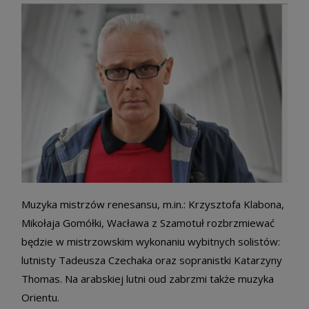
Muzyka mistrzów renesansu, m.in.: Krzysztofa Klabona,
Mikołaja Gomółki, Wacława z Szamotuł rozbrzmiewać
będzie w mistrzowskim wykonaniu wybitnych solistów:
lutnisty Tadeusza Czechaka oraz sopranistki Katarzyny
Thomas. Na arabskiej lutni oud zabrzmi także muzyka
Orientu.