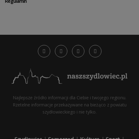
Regulamin
Najlepsze źródło informacji dla Ciebie i twojego regionu.
Rzetelne informacje przekazywane na bieżąco z powiatu
szydłowieckiego i nie tylko.