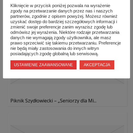
Kliknięcie w przycisk poniżej pozwala na wyrażenie
zgody na przetwarzanie danych przez nas i naszych
partnerów, zgodnie z opisem powyżej. Możesz również
uzyskać dostęp do bardziej szczegółowych informacji i
zmienić swoje preferencje zanim wyrazisz zgodę lub
odmówisz jej wyrażenia. Niektóre rodzaje przetwarzania
danych nie wymagają zgody użytkownika, ale masz
prawo sprzeciwić się takiemu przetwarzaniu. Preferencje
nie będą miały zastosowania do innych witryn
posiadających zgodę globalną lub serwisową.
AKCEPTACJA
USTAWIENIE ZAAWANSOWANE
Piknik Szydłowiecki – „Seniorzy dla Mi...