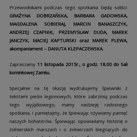
Przewodnikami podczas tego spotkania będą soliści:
GRAŻYNA DOBRZAŃSKA, BARBARA GADOWSKA,
MAGDALENA SOBIERAJ, MARCIN BANASZCZYK,
ANDRZEJ CZAPNIK, PRZEMYSŁAW DUDA, MAREK
JANCZYK, MACIEJ KAPTURSKI oraz MAREK PLEWA,
akompaniament – DANUTA KLEPACZEWSKA.
Zapraszamy
11 listopada 2015r., o godz. 18.00 do Sali
kominkowej Zamku.
Specjalnie na tę okazję wydrukujemy śpiewniki z
tekstami pieśni legionowych, które zabrzmią podczas
tego wyjątkowego, mamy nadzieję radosnego
spotkania. I pamiętajmy, że śpiewając ożywiamy pamięć
naszych bohaterów. Śpiewając opowiadamy historię o
żołnierskich marszach i o żołnierzach biegnących do