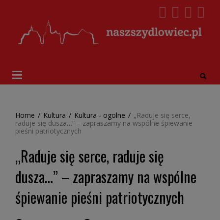
Home
/
Kultura
/
Kultura - ogolne
/
„Raduje się serce,
raduje się dusza…” – zapraszamy na wspólne śpiewanie
pieśni patriotycznych
„Raduje się serce, raduje się
dusza…” – zapraszamy na wspólne
śpiewanie pieśni patriotycznych