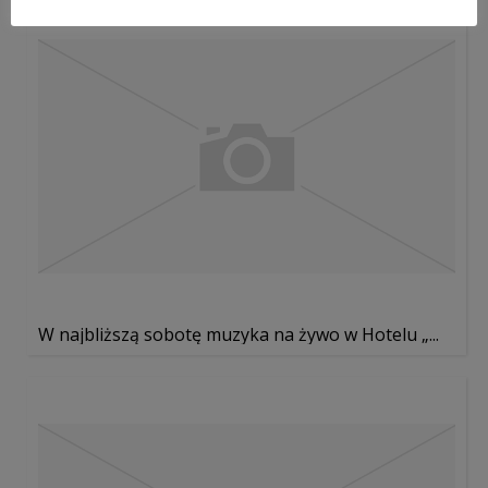
W najbliższą sobotę muzyka na żywo w Hotelu „...