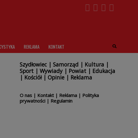
CYSTYKA
REKLAMA
KONTAKT
Szydłowiec
|
Samorząd
|
Kultura
|
Sport
|
Wywiady
|
Powiat
|
Edukacja
|
Kościół
|
Opinie
|
Reklama
O nas
|
Kontakt
|
Reklama
|
Polityka
prywatności
|
Regulamin