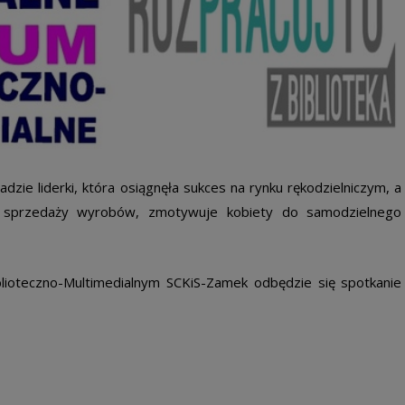
zie liderki, która osiągnęła sukces na rynku rękodzielniczym, a
 i sprzedaży wyrobów, zmotywuje kobiety do samodzielnego
ioteczno-Multimedialnym SCKiS-Zamek odbędzie się spotkanie