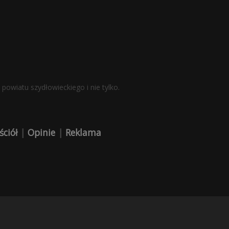
powiatu szydłowieckiego i nie tylko.
ściół
|
Opinie
|
Reklama