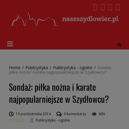
Home
/
Publicystyka
/
Publicystyka - ogolne
/
Sondaż:
piłka nożna i karate najpopularniejsze w Szydłowcu?
Sondaż: piłka nożna i karate
najpopularniejsze w Szydłowcu?
13 października 2014
0 komentarzy
809
Publicystyka - ogolne