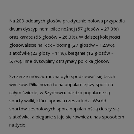
Na 209 oddanych głosów praktycznie połowa przypadła
dwum dyscyplinom: piłce nożnej (57 głosów – 27,3%)
oraz karate (55 głosów – 26,3%). W dalszej kolejności
głosowaliście na: kick – boxing (27 głosów – 12,9%),
siatkówkę (23 głosy – 11%), bieganie (12 głosów –
5,7%). Inne dyscypliny otrzymały po kilka głosów.
Szczerze mówiąc można było spodziewać się takich
wyników. Piłka nożna to najpopularniejszy sport na
całym świecie, w Szydłowcu bardzo popularne są
sporty walki, które uprawia rzesza ludzi. Wśród
sportów zespołowych sporą popularnością cieszy się
siatkówka, a bieganie staje się również u nas sposobem
na życie.