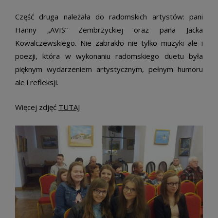
Część druga należała do radomskich artystów: pani
Hanny „AVIS” Zembrzyckiej oraz pana Jacka
Kowalczewskiego. Nie zabrakło nie tylko muzyki ale i
poezji, która w wykonaniu radomskiego duetu była
pięknym wydarzeniem artystycznym, pełnym humoru
ale i refleksji.
Więcej zdjęć
TUTAJ