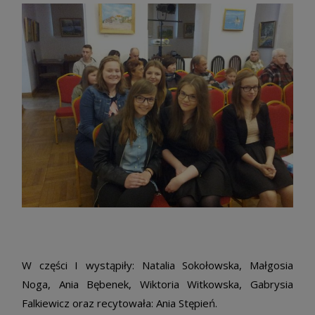
W części I wystąpiły: Natalia Sokołowska, Małgosia
Noga, Ania Bębenek, Wiktoria Witkowska, Gabrysia
Falkiewicz oraz recytowała: Ania Stępień.