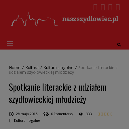
Home
/
Kultura
/
Kultura - ogolne
/
Spotkanie literackie z
udziałem szydłowieckiej młodzieży
Spotkanie literackie z udziałem
szydłowieckiej młodzieży
28 maja 2015
0 komentarzy
933
Kultura - ogolne