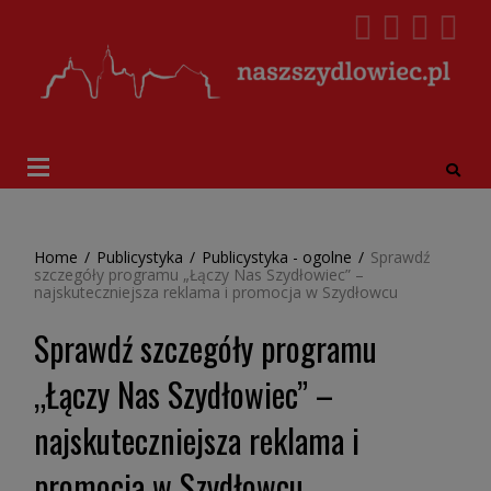
Home
/
Publicystyka
/
Publicystyka - ogolne
/
Sprawdź
szczegóły programu „Łączy Nas Szydłowiec” –
najskuteczniejsza reklama i promocja w Szydłowcu
Sprawdź szczegóły programu
„Łączy Nas Szydłowiec” –
najskuteczniejsza reklama i
promocja w Szydłowcu