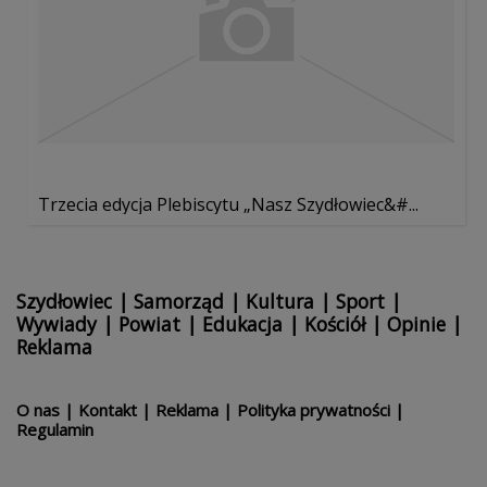
Trzecia edycja Plebiscytu „Nasz Szydłowiec&#...
Szydłowiec
|
Samorząd
|
Kultura
|
Sport
|
Wywiady
|
Powiat
|
Edukacja
|
Kościół
|
Opinie
|
Reklama
O nas
|
Kontakt
|
Reklama
|
Polityka prywatności
|
Regulamin