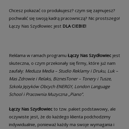
Chcesz pokazać co produkujesz? czym się zajmujesz?
pochwalić się swoją kadrą pracowniczą? Nic prostszego!
Łączy Nas Szydłowiec jest
DLA CIEBIE!
Reklama w ramach programu
Łączy Nas Szydłowiec
jest
skuteczna, o czym przekonały się firmy, które już nam
zaufały:
Meduza Media – Studio Reklamy i Druku, Luk –
Mas Zdrowie i Relaks, BiznesToner – Tonery i Tusze,
Szkoła Języków Obcych ENERGY, London Language
School i Pracownia Muzyczna „Piano”.
Łączy Nas Szydłowiec
to tzw. pakiet podstawowy, ale
oczywiste jest, że do każdego klienta podchodzimy
indywidualnie, ponieważ każdy ma swoje wymagania i