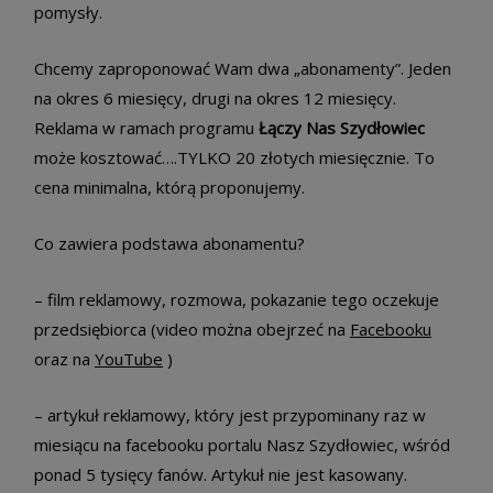
pomysły.
Chcemy zaproponować Wam dwa „abonamenty”. Jeden
na okres 6 miesięcy, drugi na okres 12 miesięcy.
Reklama w ramach programu
Łączy Nas Szydłowiec
może kosztować….TYLKO 20 złotych miesięcznie. To
cena minimalna, którą proponujemy.
Co zawiera podstawa abonamentu?
– film reklamowy, rozmowa, pokazanie tego oczekuje
przedsiębiorca (video można obejrzeć na
Facebooku
oraz na
YouTube
)
– artykuł reklamowy, który jest przypominany raz w
miesiącu na facebooku portalu Nasz Szydłowiec, wśród
ponad 5 tysięcy fanów. Artykuł nie jest kasowany.