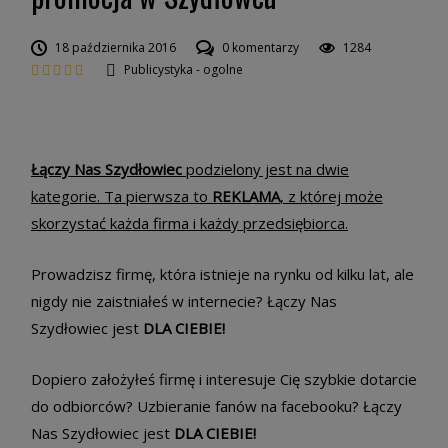
18 października 2016
0 komentarzy
1284
Publicystyka - ogolne
Łączy Nas Szydłowiec
podzielony jest na dwie
kategorie. Ta pierwsza to
REKLAMA
, z której może
skorzystać każda firma i każdy przedsiębiorca.
Prowadzisz firmę, która istnieje na rynku od kilku lat, ale
nigdy nie zaistniałeś w internecie? Łączy Nas
Szydłowiec jest
DLA CIEBIE!
Dopiero założyłeś firmę i interesuje Cię szybkie dotarcie
do odbiorców? Uzbieranie fanów na facebooku? Łączy
Nas Szydłowiec jest
DLA CIEBIE!