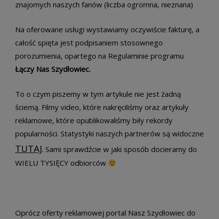
znajomych naszych fanów (liczba ogromna, nieznana)
Na oferowane usługi wystawiamy oczywiście fakturę, a
całość spięta jest podpisaniem stosownego
porozumienia, opartego na Regulaminie programu
Łączy Nas Szydłowiec.
To o czym piszemy w tym artykule nie jest żadną
ściemą. Filmy video, które nakręciliśmy oraz artykuły
reklamowe, które opublikowaliśmy biły rekordy
popularności. Statystyki naszych partnerów są widoczne
TUTAJ
. Sami sprawdźcie w jaki sposób docieramy do
WIELU TYSIĘCY odbiorców
Oprócz oferty reklamowej portal Nasz Szydłowiec do