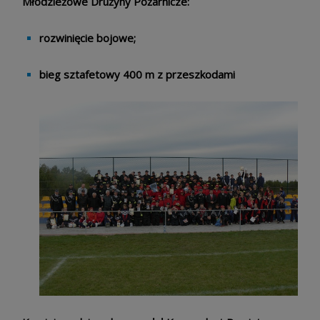
Młodzieżowe Drużyny Pożarnicze:
rozwinięcie bojowe;
bieg sztafetowy 400 m z przeszkodami