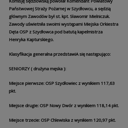
Komisję sędziowską powołał Komendant Powiatowy
Państwowej Straży Pożarnej w Szydłowcu, a sędzią
głównym Zawodów był st. kpt. Sławomir Mielniczuk.
Zawody uświetniła swoimi występami Miejska Orkiestra
Dęta OSP z Szydłowca pod batutą kapelmistrza
Henryka Kapturskiego.
Klasyfikacja generalna przedstawiA się następująco:
SENIORZY ( drużyna męska ):
Miejsce pierwsze: OSP Szydłowiec z wynikiem 117,63
pkt.
Miejsce drugie: OSP Nowy Dwór z wynikiem 118,14 pkt.
Miejsce trzecie: OSP Chlewiska z wynikiem 120,97 pkt.