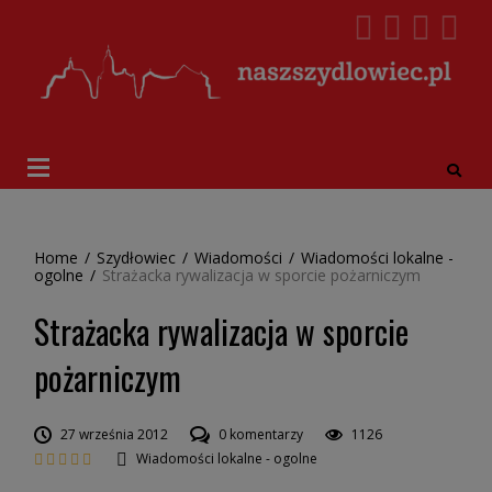
Home
/
Szydłowiec
/
Wiadomości
/
Wiadomości lokalne -
ogolne
/
Strażacka rywalizacja w sporcie pożarniczym
Strażacka rywalizacja w sporcie
pożarniczym
27 września 2012
0 komentarzy
1126
Wiadomości lokalne - ogolne