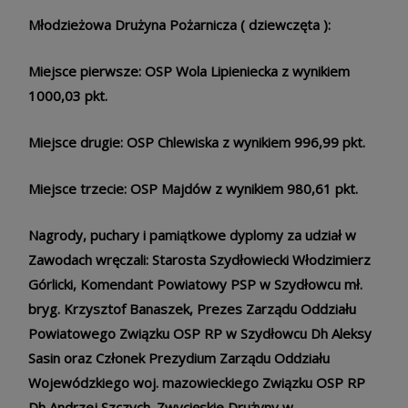
Młodzieżowa Drużyna Pożarnicza ( dziewczęta ):
Miejsce pierwsze: OSP Wola Lipieniecka z wynikiem
1000,03 pkt.
Miejsce drugie: OSP Chlewiska z wynikiem 996,99 pkt.
Miejsce trzecie: OSP Majdów z wynikiem 980,61 pkt.
Nagrody, puchary i pamiątkowe dyplomy za udział w
Zawodach wręczali: Starosta Szydłowiecki Włodzimierz
Górlicki, Komendant Powiatowy PSP w Szydłowcu mł.
bryg. Krzysztof Banaszek, Prezes Zarządu Oddziału
Powiatowego Związku OSP RP w Szydłowcu Dh Aleksy
Sasin oraz Członek Prezydium Zarządu Oddziału
Wojewódzkiego woj. mazowieckiego Związku OSP RP
Dh Andrzej Szczych. Zwycięskie Drużyny w