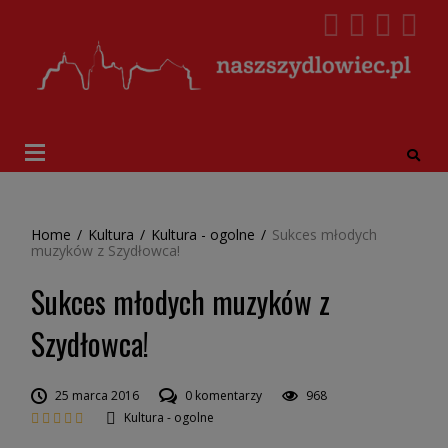
Home
/
Kultura
/
Kultura - ogolne
/
Sukces młodych
muzyków z Szydłowca!
Sukces młodych muzyków z
Szydłowca!
25 marca 2016
0 komentarzy
968
Kultura - ogolne