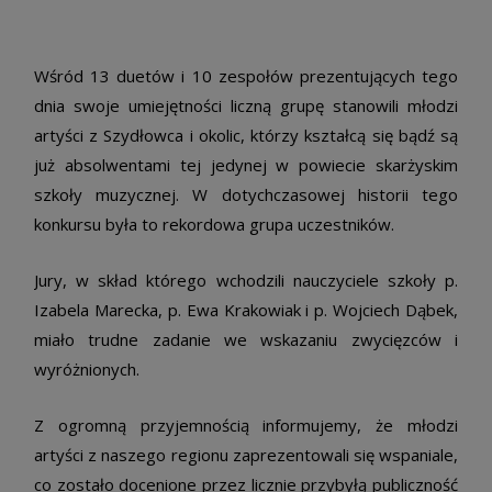
Wśród 13 duetów i 10 zespołów prezentujących tego
dnia swoje umiejętności liczną grupę stanowili młodzi
artyści z Szydłowca i okolic, którzy kształcą się bądź są
już absolwentami tej jedynej w powiecie skarżyskim
szkoły muzycznej. W dotychczasowej historii tego
konkursu była to rekordowa grupa uczestników.
Jury, w skład którego wchodzili nauczyciele szkoły p.
Izabela Marecka, p. Ewa Krakowiak i p. Wojciech Dąbek,
miało trudne zadanie we wskazaniu zwycięzców i
wyróżnionych.
Z ogromną przyjemnością informujemy, że młodzi
artyści z naszego regionu zaprezentowali się wspaniale,
co zostało docenione przez licznie przybyłą publiczność