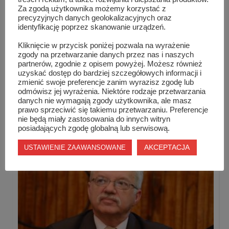
Za zgodą użytkownika możemy korzystać z
precyzyjnych danych geolokalizacyjnych oraz
identyfikację poprzez skanowanie urządzeń.
Kliknięcie w przycisk poniżej pozwala na wyrażenie
zgody na przetwarzanie danych przez nas i naszych
partnerów, zgodnie z opisem powyżej. Możesz również
uzyskać dostęp do bardziej szczegółowych informacji i
zmienić swoje preferencje zanim wyrazisz zgodę lub
odmówisz jej wyrażenia. Niektóre rodzaje przetwarzania
danych nie wymagają zgody użytkownika, ale masz
prawo sprzeciwić się takiemu przetwarzaniu. Preferencje
Zapraszamy na spotkanie z Frankiem Sinatrą
nie będą miały zastosowania do innych witryn
posiadających zgodę globalną lub serwisową.
AKCEPTACJA
USTAWIENIE ZAAWANSOWANE