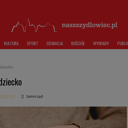
KULTURA
SPORT
EDUKACJA
KOŚCIÓŁ
WYWIADY
PUBLI
 dziecko
 dziecko
Samorząd