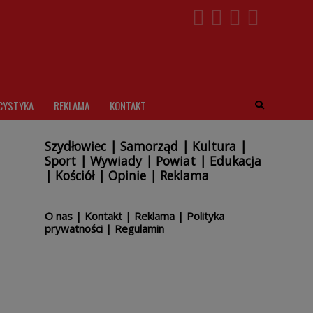
CYSTYKA
REKLAMA
KONTAKT
Szydłowiec
|
Samorząd
|
Kultura
|
Sport
|
Wywiady
|
Powiat
|
Edukacja
|
Kościół
|
Opinie
|
Reklama
O nas
|
Kontakt
|
Reklama
|
Polityka
prywatności
|
Regulamin