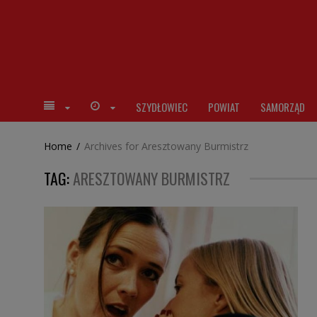
SZYDŁOWIEC
POWIAT
SAMORZĄD
Home
/
Archives for Aresztowany Burmistrz
TAG:
ARESZTOWANY BURMISTRZ