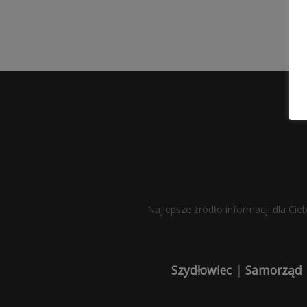
Najlepsze źródło informacji dla Cie
Szydłowiec
|
Samorząd