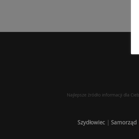
Najlepsze źródło informacji dla Cie
Szydłowiec
|
Samorząd