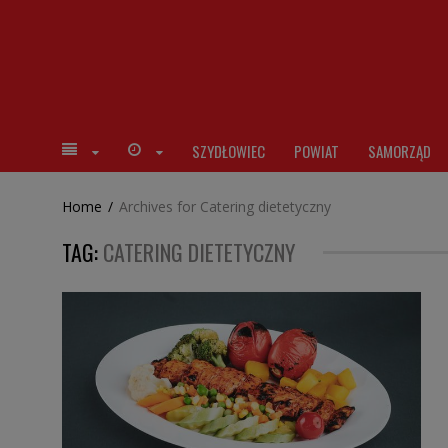
SZYDŁOWIEC
POWIAT
SAMORZĄD
Home
/
Archives for Catering dietetyczny
TAG:
CATERING DIETETYCZNY