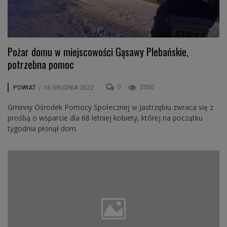
Pożar domu w miejscowości Gąsawy Plebańskie,
potrzebna pomoc
0
2050
POWIAT
/
16 GRUDNIA 2022
Gminny Ośrodek Pomocy Społecznej w Jastrzębiu zwraca się z
prośbą o wsparcie dla 68 letniej kobiety, której na początku
tygodnia płonął dom.