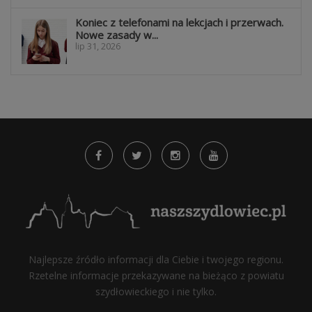
Koniec z telefonami na lekcjach i przerwach.
Nowe zasady w...
lip 31, 2026
Najlepsze źródło informacji dla Ciebie i twojego regionu.
Rzetelne informacje przekazywane na bieżąco z powiatu
szydłowieckiego i nie tylko.