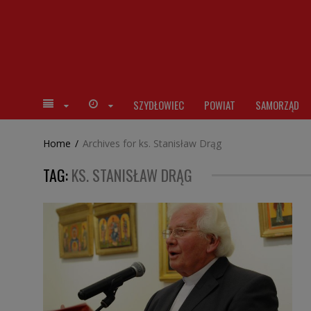
SZYDŁOWIEC
POWIAT
SAMORZĄD
Home
/
Archives for ks. Stanisław Drąg
TAG:
KS. STANISŁAW DRĄG