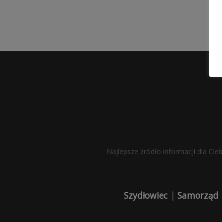
Najlepsze źródło informacji dla Cie
Szydłowiec
|
Samorząd