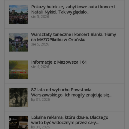
Pokazy hutnicze, zabytkowe auta i koncert
Natalii Nykiel. Tak wyglądało...
sie 5, 2026
Warsztaty taneczne i koncert Blanki. Tłumy
na MAZOPikniku w Orońsku
sie 5, 2026
Informacje z Mazowsza 161
sie 4, 2026
82 lata od wybuchu Powstania
Warszawskiego. Ich mogiły znajdują się...
lip 31, 2026
Lokalna reklama, która działa. Dlaczego
warto być widocznym przez cały...
lip 31, 2026