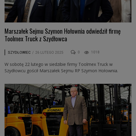
Marszałek Sejmu Szymon Hołownia odwiedził firmę
Toolmex Truck z Szydłowca
0
1018
SZYDŁOWIEC
/
26 LUTEGO 2025
W sobotę 22 lutego w siedzibie firmy Toolmex Truck w
Szydłowcu gościł Marszałek Sejmu RP Szymon Hołownia.