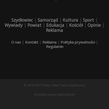
Szydłowiec
|
Samorząd
|
Kultura
|
Sport
|
Wywiady
|
Powiat
|
Edukacja
|
Kościół
|
Opinie
|
Reklama
O nas
|
Kontakt
|
Reklama
|
Polityka prywatności
|
Regulamin
© 2010-2017 Press - Med 'Nasz Szydłowiec'
Wszelkie prawa zastrzeżone!