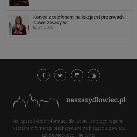
Koniec z telefonami na lekcjach i przerwach.
Nowe zasady w...
lip 31, 2026
Najlepsze źródło informacji dla Ciebie i twojego regionu.
Rzetelne informacje przekazywane na bieżąco z powiatu
szydłowieckiego i nie tylko.