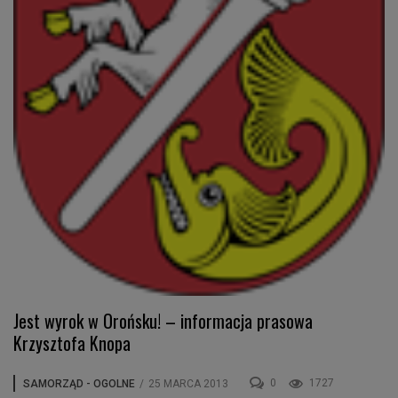
Jest wyrok w Orońsku! – informacja prasowa
Krzysztofa Knopa
0
1727
SAMORZĄD - OGOLNE
/
25 MARCA 2013