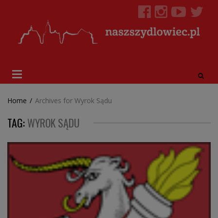
Home
/
Archives for Wyrok Sądu
TAG:
WYROK SĄDU