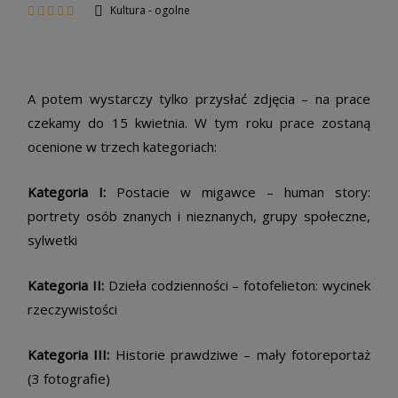
Kultura - ogolne
A potem wystarczy tylko przysłać zdjęcia – na prace
czekamy do 15 kwietnia. W tym roku prace zostaną
ocenione w trzech kategoriach:
Kategoria I:
Postacie w migawce – human story:
portrety osób znanych i nieznanych, grupy społeczne,
sylwetki
Kategoria II:
Dzieła codzienności – fotofelieton: wycinek
rzeczywistości
Kategoria III:
Historie prawdziwe – mały fotoreportaż
(3 fotografie)