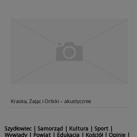
Kraska, Zając i Orlicki – akustycznie
Szydłowiec
|
Samorząd
|
Kultura
|
Sport
|
Wywiady
|
Powiat
|
Edukacja
|
Kościół
|
Opinie
|