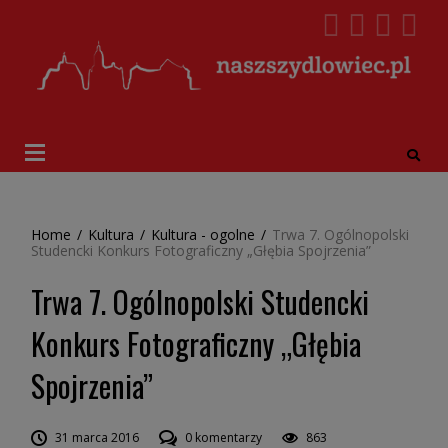
Home
/
Kultura
/
Kultura - ogolne
/
Trwa 7. Ogólnopolski
Studencki Konkurs Fotograficzny „Głębia Spojrzenia”
Trwa 7. Ogólnopolski Studencki
Konkurs Fotograficzny „Głębia
Spojrzenia”
31 marca 2016
0 komentarzy
863