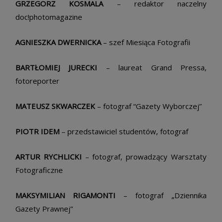
GRZEGORZ KOSMALA
– redaktor naczelny
doc!photomagazine
AGNIESZKA DWERNICKA
– szef Miesiąca Fotografii
BARTŁOMIEJ JURECKI
– laureat Grand Pressa,
fotoreporter
MATEUSZ SKWARCZEK
– fotograf “Gazety Wyborczej”
PIOTR IDEM
– przedstawiciel studentów, fotograf
ARTUR RYCHLICKI
– fotograf, prowadzący Warsztaty
Fotograficzne
MAKSYMILIAN RIGAMONTI
– fotograf „Dziennika
Gazety Prawnej”