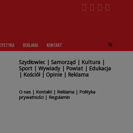
CYSTYKA
REKLAMA
KONTAKT
Szydłowiec
|
Samorząd
|
Kultura
|
Sport
|
Wywiady
|
Powiat
|
Edukacja
|
Kościół
|
Opinie
|
Reklama
O nas
|
Kontakt
|
Reklama
|
Polityka
prywatności
|
Regulamin