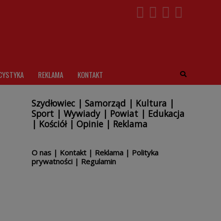
CYSTYKA
REKLAMA
KONTAKT
Szydłowiec
|
Samorząd
|
Kultura
|
Sport
|
Wywiady
|
Powiat
|
Edukacja
|
Kościół
|
Opinie
|
Reklama
O nas
|
Kontakt
|
Reklama
|
Polityka
prywatności
|
Regulamin