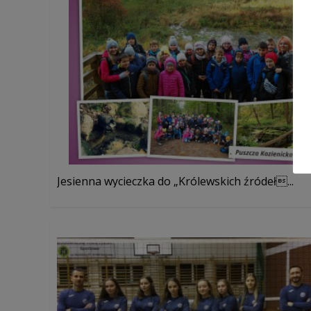
Jesienna wycieczka do „Królewskich źródeł...