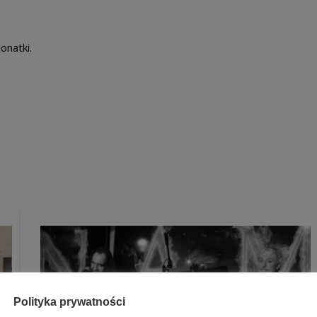
onatki.
Polityka prywatności