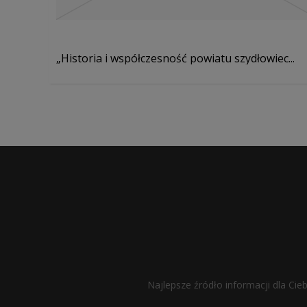
„Historia i współczesność powiatu szydłowiec...
Najlepsze źródło informacji dla Cie