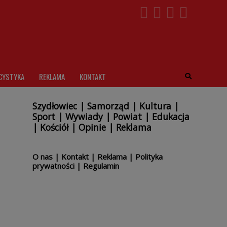
CYSTYKA
REKLAMA
KONTAKT
Szydłowiec
|
Samorząd
|
Kultura
|
Sport
|
Wywiady
|
Powiat
|
Edukacja
|
Kościół
|
Opinie
|
Reklama
O nas
|
Kontakt
|
Reklama
|
Polityka
prywatności
|
Regulamin