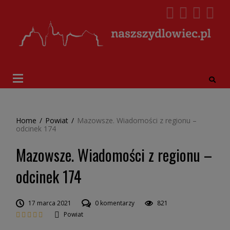
Home
/
Powiat
/
Mazowsze. Wiadomości z regionu –
odcinek 174
Mazowsze. Wiadomości z regionu –
odcinek 174
17 marca 2021
0 komentarzy
821
Powiat