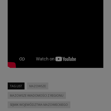
TAG LIST
MAZOWSZE
MAZOWSZE WIADOMOŚCI Z REGIONU
SEJMIK WOJEWÓDZTWA MAZOWIECKIEGO