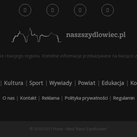
bie i twojego regionu. Rzetelne informacje przekazywane na bieżąco z 
|
Kultura
|
Sport
|
Wywiady
|
Powiat
|
Edukacja
|
Ko
O nas
|
Kontakt
|
Reklama
|
Polityka prywatności
|
Regulamin
© 2010-2017 Press - Med 'Nasz Szydłowiec'