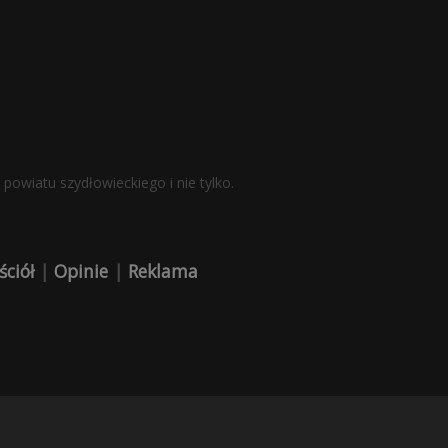
powiatu szydłowieckiego i nie tylko.
ściół
|
Opinie
|
Reklama