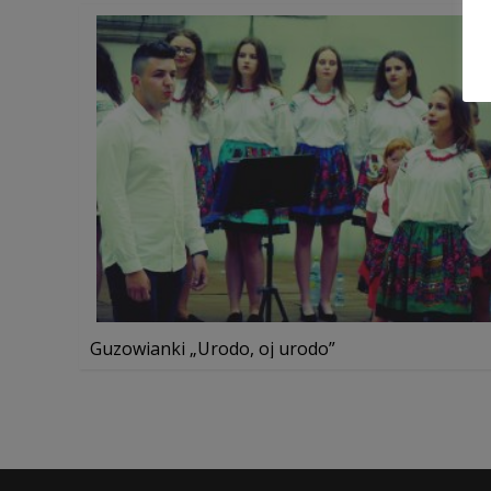
Guzowianki „Urodo, oj urodo”