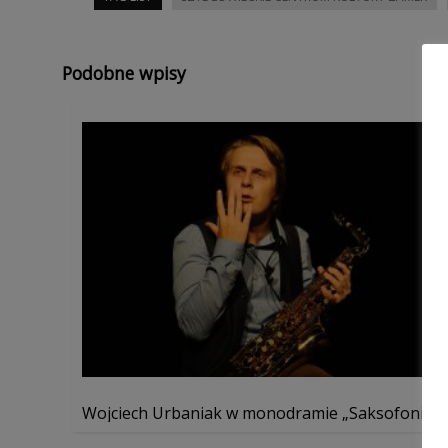
Podobne wpisy
Wojciech Urbaniak w monodramie „Saksofonista.