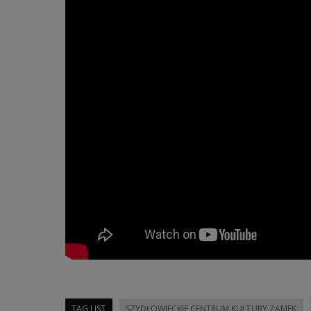
TAG LIST
SZYDŁOWIECKIE CENTRUM KULTURY ZAMEK