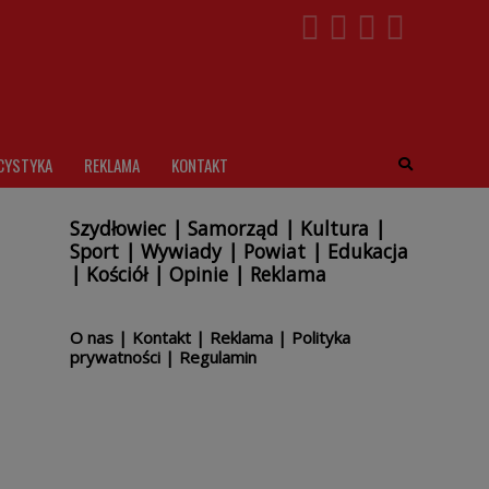
CYSTYKA
REKLAMA
KONTAKT
Szydłowiec
|
Samorząd
|
Kultura
|
Sport
|
Wywiady
|
Powiat
|
Edukacja
|
Kościół
|
Opinie
|
Reklama
O nas
|
Kontakt
|
Reklama
|
Polityka
prywatności
|
Regulamin