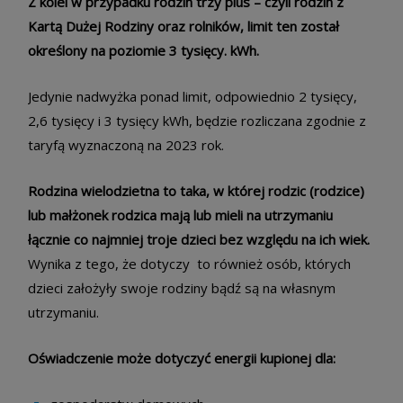
Z kolei w przypadku rodzin trzy plus – czyli rodzin z
Kartą Dużej Rodziny oraz rolników, limit ten został
określony na poziomie 3 tysięcy. kWh.
Jedynie nadwyżka ponad limit, odpowiednio 2 tysięcy,
2,6 tysięcy i 3 tysięcy kWh, będzie rozliczana zgodnie z
taryfą wyznaczoną na 2023 rok.
Rodzina wielodzietna to taka, w której rodzic (rodzice)
lub małżonek rodzica mają lub mieli na utrzymaniu
łącznie co najmniej troje dzieci bez względu na ich wiek.
Wynika z tego, że dotyczy to również osób, których
dzieci założyły swoje rodziny bądź są na własnym
utrzymaniu.
Oświadczenie może dotyczyć energii kupionej dla: