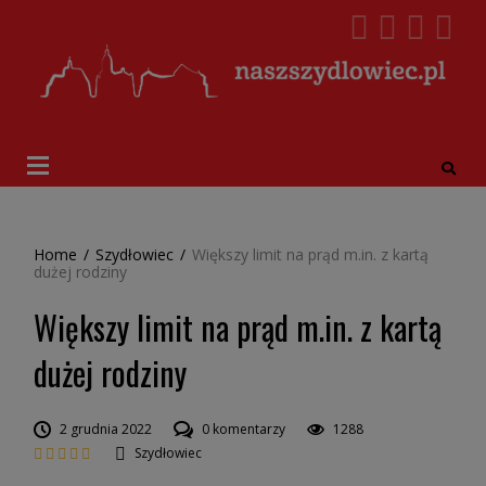
Home
/
Szydłowiec
/
Większy limit na prąd m.in. z kartą
dużej rodziny
Większy limit na prąd m.in. z kartą
dużej rodziny
2 grudnia 2022
0 komentarzy
1288
Szydłowiec