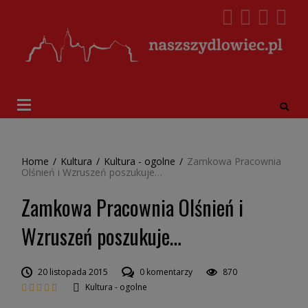
Home
/
Kultura
/
Kultura - ogolne
/
Zamkowa Pracownia
Olśnień i Wzruszeń poszukuje…
Zamkowa Pracownia Olśnień i
Wzruszeń poszukuje…
20 listopada 2015
0 komentarzy
870
Kultura - ogolne