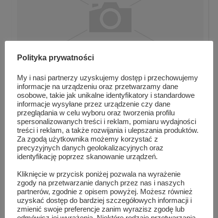
Polityka prywatności
My i nasi partnerzy uzyskujemy dostęp i przechowujemy
informacje na urządzeniu oraz przetwarzamy dane
W co się bawić? Wakacje w bibliotece
osobowe, takie jak unikalne identyfikatory i standardowe
informacje wysyłane przez urządzenie czy dane
przeglądania w celu wyboru oraz tworzenia profilu
spersonalizowanych treści i reklam, pomiaru wydajności
treści i reklam, a także rozwijania i ulepszania produktów.
Za zgodą użytkownika możemy korzystać z
precyzyjnych danych geolokalizacyjnych oraz
identyfikację poprzez skanowanie urządzeń.
Kliknięcie w przycisk poniżej pozwala na wyrażenie
zgody na przetwarzanie danych przez nas i naszych
partnerów, zgodnie z opisem powyżej. Możesz również
uzyskać dostęp do bardziej szczegółowych informacji i
zmienić swoje preferencje zanim wyrazisz zgodę lub