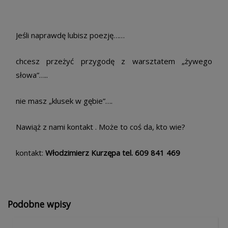
Jeśli naprawdę lubisz poezję……
chcesz przeżyć przygodę z warsztatem „żywego
słowa”…..
nie masz „klusek w gębie”….
Nawiąż z nami kontakt . Może to coś da, kto wie?
kontakt:
Włodzimierz Kurzępa tel. 609 841 469
Podobne wpisy