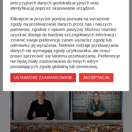
precyzyjnych danych geolokalizacyjnych oraz
identyfikację poprzez skanowanie urządzeń.
Kliknięcie w przycisk poniżej pozwala na wyrażenie
zgody na przetwarzanie danych przez nas i naszych
partnerów, zgodnie z opisem powyżej. Możesz również
uzyskać dostęp do bardziej szczegółowych informacji i
zmienić swoje preferencje zanim wyrazisz zgodę lub
odmówisz jej wyrażenia. Niektóre rodzaje przetwarzania
Walka o wolność w latach niewoli
danych nie wymagają zgody użytkownika, ale masz
prawo sprzeciwić się takiemu przetwarzaniu. Preferencje
nie będą miały zastosowania do innych witryn
posiadających zgodę globalną lub serwisową.
AKCEPTACJA
USTAWIENIE ZAAWANSOWANE