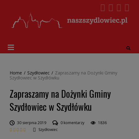
Home
/
Szydłowiec
/
Zapraszamy na Dożynki Gminy
Szydłowiec w Szydłówku
Zapraszamy na Dożynki Gminy
Szydłowiec w Szydłówku
30 sierpnia 2019
0 komentarzy
1836
Szydłowiec