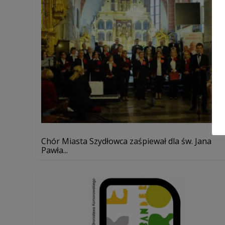
Chór Miasta Szydłowca zaśpiewał dla św. Jana
Pawła...