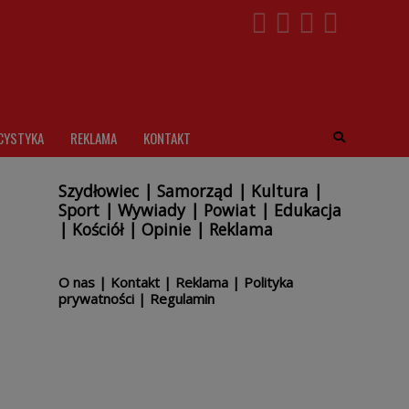
CYSTYKA
REKLAMA
KONTAKT
Szydłowiec
|
Samorząd
|
Kultura
|
Sport
|
Wywiady
|
Powiat
|
Edukacja
|
Kościół
|
Opinie
|
Reklama
O nas
|
Kontakt
|
Reklama
|
Polityka
prywatności
|
Regulamin