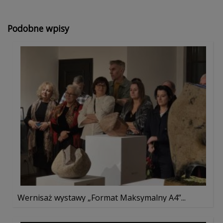
Podobne wpisy
Wernisaż wystawy „Format Maksymalny A4”...