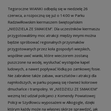
Tegoroczne WIANKI odbędą się w niedzielę 26
czerwca, a rozpoczną się już o 14:00 w Parku
Radziwiłłowskim kiermaszem świętojańskim
„NIEDZIELA ZE SMAKIEM”. Dla uczestników kiermaszu
przygotowaliśmy moc atrakcji: między innymi można
będzie spróbować regionalnych przysmaków
przygotowanych przez koła gospodyń wiejskich,
wspólnie uwić wianki, które wieczorem zostaną
puszczone na wodę, wysłuchać występów kapel
ludowych, a nawet popływać łódką po zamkowej fosie.
Nie zabraknie także zabaw, warsztatów i atrakcji dla
najmłodszych, w parku pojawią się również kolorowe
dmuchańce i trampoliny. W „NIEDZIELI ZE SMAKIEM”
wezmą też udział policjanci z Komendy Powiatowej
Policji w Szydłowcu wyposażeni w Alkogogle, dzięki
którym każdy może na własnej skórze sprawdzić, jak