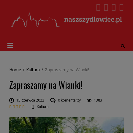
Home
/
Kultura
/
Zapraszamy na Wianki!
Zapraszamy na Wianki!
15 czerwca 2022
0 komentarzy
1383
Kultura