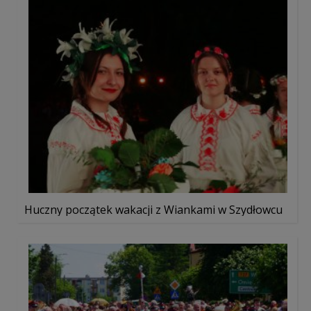
Huczny początek wakacji z Wiankami w Szydłowcu