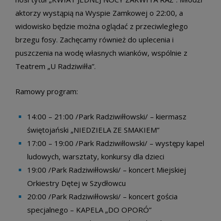
aktorzy wystąpią na Wyspie Zamkowej o 22:00, a
widowisko będzie można oglądać z przeciwległego
brzegu fosy. Zachęcamy również do uplecenia i
puszczenia na wodę własnych wianków, wspólnie z
Teatrem „U Radziwiłła”.
Ramowy program:
14:00 – 21:00 /Park Radziwiłłowski/ – kiermasz
świętojański „NIEDZIELA ZE SMAKIEM”
17:00 – 19:00 /Park Radziwiłlowski/ – występy kapel
ludowych, warsztaty, konkursy dla dzieci
19:00 /Park Radziwiłłowski/ – koncert Miejskiej
Orkiestry Dętej w Szydłowcu
20:00 /Park Radziwiłłowski/ – koncert gościa
specjalnego – KAPELA „DO OPORÓ”