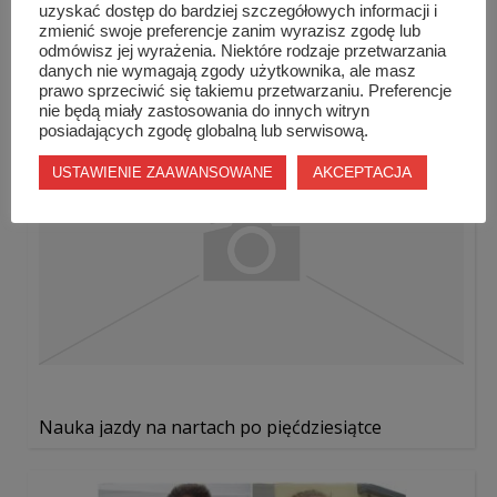
uzyskać dostęp do bardziej szczegółowych informacji i
zmienić swoje preferencje zanim wyrazisz zgodę lub
Podobne wpisy
odmówisz jej wyrażenia. Niektóre rodzaje przetwarzania
danych nie wymagają zgody użytkownika, ale masz
prawo sprzeciwić się takiemu przetwarzaniu. Preferencje
nie będą miały zastosowania do innych witryn
posiadających zgodę globalną lub serwisową.
AKCEPTACJA
USTAWIENIE ZAAWANSOWANE
Nauka jazdy na nartach po pięćdziesiątce