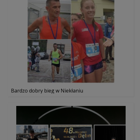
Bardzo dobry bieg w Niekłaniu