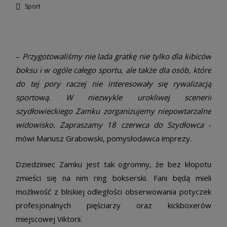
Sport
–
Przygotowaliśmy nie lada gratkę nie tylko dla kibiców
boksu i w ogóle całego sportu, ale także dla osób, które
do tej pory raczej nie interesowały się rywalizacją
sportową. W niezwykle urokliwej scenerii
szydłowieckiego Zamku zorganizujemy niepowtarzalne
widowisko. Zapraszamy 18 czerwca do Szydłowca
­-
mówi Mariusz Grabowski, pomysłodawca imprezy.
Dziedziniec Zamku jest tak ogromny, że bez kłopotu
zmieści się na nim ring bokserski. Fani będą mieli
możliwość z bliskiej odległości obserwowania potyczek
profesjonalnych pięściarzy oraz kickboxerów
miejscowej Viktorii. ­