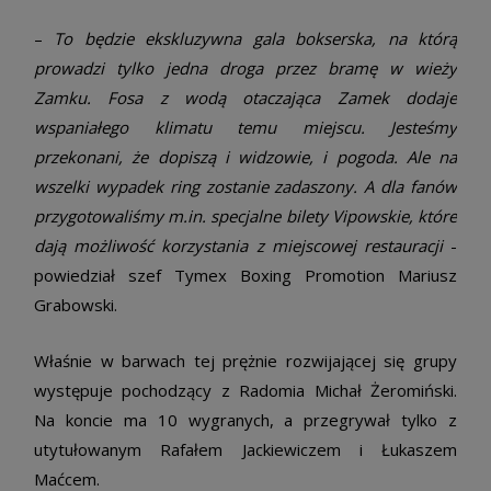
–
To będzie ekskluzywna gala bokserska, na którą
prowadzi tylko jedna droga przez bramę w wieży
Zamku. Fosa z wodą otaczająca Zamek dodaje
wspaniałego klimatu temu miejscu. Jesteśmy
przekonani, że dopiszą i widzowie, i pogoda. Ale na
wszelki wypadek ring zostanie zadaszony. A dla fanów
przygotowaliśmy m.in. specjalne bilety Vip­owskie, które
dają możliwość korzystania z miejscowej restauracji
­-
powiedział szef Tymex Boxing Promotion Mariusz
Grabowski.
Właśnie w barwach tej prężnie rozwijającej się grupy
występuje pochodzący z Radomia Michał Żeromiński.
Na koncie ma 10 wygranych, a przegrywał tylko z
utytułowanym Rafałem Jackiewiczem i Łukaszem
Maćcem. ­