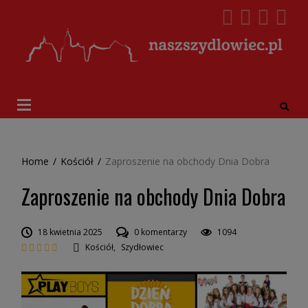
Home
/
Kościół
/
Zaproszenie na obchody Dnia Dobra
Zaproszenie na obchody Dnia Dobra
18 kwietnia 2025
0 komentarzy
1094
Kościół
,
Szydłowiec