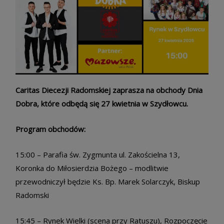
Caritas Diecezji Radomskiej
zaprasza na obchody Dnia
Dobra,
które odbędą się 27 kwietnia w Szydłowcu.
Program obchodów:
15:00 – Parafia św. Zygmunta ul. Zakościelna 13,
Koronka do Miłosierdzia Bożego – modlitwie
przewodniczył będzie Ks. Bp. Marek Solarczyk, Biskup
Radomski
15:45 – Rynek Wielki (scena przy Ratuszu), Rozpoczęcie