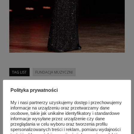
TAG LIST
FUNDACJA MUZYCZNI
Polityka prywatności
Podobne wpisy
My i nasi partnerzy uzyskujemy dostęp i przechowujemy
informacje na urządzeniu oraz przetwarzamy dane
osobowe, takie jak unikalne identyfikatory i standardowe
informacje wysyłane przez urządzenie czy dane
przeglądania w celu wyboru oraz tworzenia profilu
spersonalizowanych treści i reklam, pomiaru wydajności