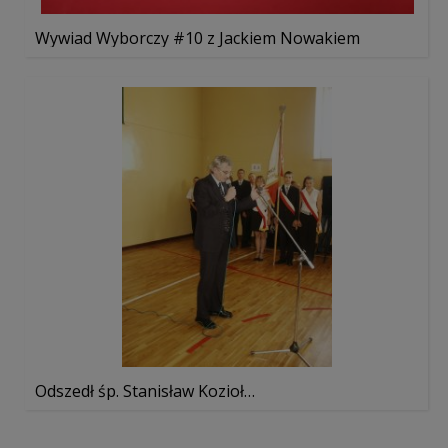
Wywiad Wyborczy #10 z Jackiem Nowakiem
Odszedł śp. Stanisław Kozioł…