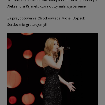
Aleksandra Kiljanek, która otrzymała wyróżnienie
Za przygotowanie Oli odpowiada Michał Bojczuk
Serdecznie gratulujemy!!!