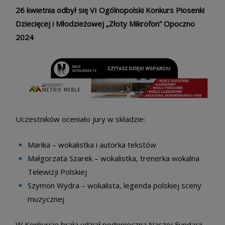
26 kwietnia odbył się VI Ogólnopolski Konkurs Piosenki
Dziecięcej i Młodzieżowej „Złoty Mikrofon” Opoczno
2024
Uczestników oceniało jury w składzie:
Marika – wokalistka i autorka tekstów
Małgorzata Szarek – wokalistka, trenerka wokalna
Telewizji Polskiej
Szymon Wydra – wokalista, legenda polskiej sceny
muzycznej
W Konkursie brała udział podopieczna Naszej Fundacji –