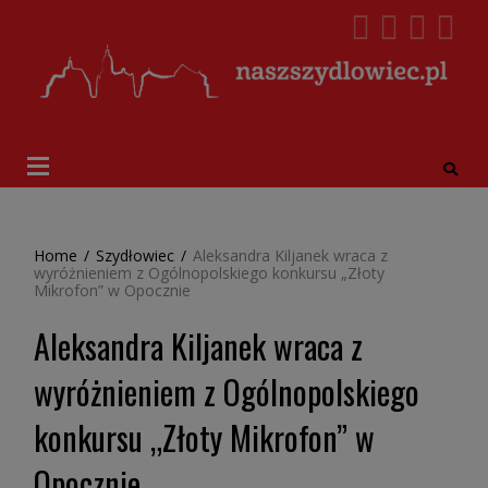
Home
/
Szydłowiec
/
Aleksandra Kiljanek wraca z
wyróżnieniem z Ogólnopolskiego konkursu „Złoty
Mikrofon” w Opocznie
Aleksandra Kiljanek wraca z
wyróżnieniem z Ogólnopolskiego
konkursu „Złoty Mikrofon” w
Opocznie