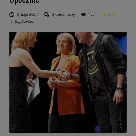
6 maja 2024
0 komentarzy
455
Szydłowiec