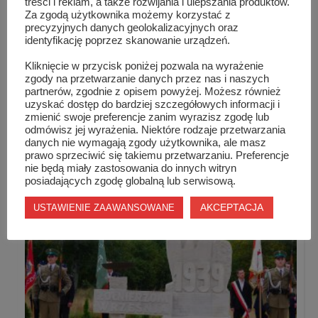
treści i reklam, a także rozwijania i ulepszania produktów.
Za zgodą użytkownika możemy korzystać z
precyzyjnych danych geolokalizacyjnych oraz
identyfikację poprzez skanowanie urządzeń.
Kliknięcie w przycisk poniżej pozwala na wyrażenie
zgody na przetwarzanie danych przez nas i naszych
partnerów, zgodnie z opisem powyżej. Możesz również
uzyskać dostęp do bardziej szczegółowych informacji i
zmienić swoje preferencje zanim wyrazisz zgodę lub
odmówisz jej wyrażenia. Niektóre rodzaje przetwarzania
danych nie wymagają zgody użytkownika, ale masz
Rowerem do Starachowic
prawo sprzeciwić się takiemu przetwarzaniu. Preferencje
nie będą miały zastosowania do innych witryn
posiadających zgodę globalną lub serwisową.
AKCEPTACJA
USTAWIENIE ZAAWANSOWANE