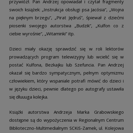
przywiózł. Pan Andrzej opowiadał i czytał fragmenty
swoich książek: „Instrukcja obsługi psa Jacósia”, „Wojna
na pięknym brzegu”, „Pirat Jędruś”, śpiewał z dziećmi
piosenki swojego autorstwa „Budzik”, „Kulfon co z
ciebie wyrośnie”, „Witaminki” itp.
Dzieci miały okazję sprawdzić się w roli lektorów
prowadzących program telewizyjny lub wcielić się w
postać Kulfona, Bezkajku lub Szefuncia. Pan Andrzej
okazał się bardzo sympatycznym, pełnym optymizmu
człowiekiem, który wspaniale potrafi mówić do dzieci i
w języku dzieci, pewnie dlatego po autografy ustawiła
się dłuuuga kolejka.
Książki autorstwa Andrzeja Marka Grabowskiego
dostępne są do wypożyczenia w Regionalnym Centrum
Biblioteczno-Multimedialnym SCKiS-Zamek, ul. Kolejowa