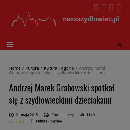
Home
/
Kultura
/
Kultura - ogolne
/
Andrzej Marek
Grabowski spotkał się z szydłowieckimi dzieciakami
Andrzej Marek Grabowski spotkał
się z szydłowieckimi dzieciakami
21 maja 2015
0 komentarzy
1140
Kultura - ogolne