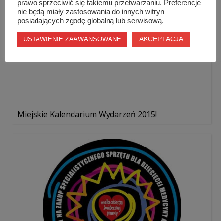
prawo sprzeciwić się takiemu przetwarzaniu. Preferencje
nie będą miały zastosowania do innych witryn
posiadających zgodę globalną lub serwisową.
AKCEPTACJA
USTAWIENIE ZAAWANSOWANE
Miejskie Kalendarium Wydarzeń 2015!