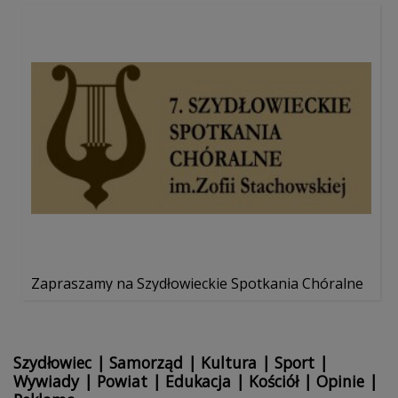
Zapraszamy na Szydłowieckie Spotkania Chóralne
Szydłowiec
|
Samorząd
|
Kultura
|
Sport
|
Wywiady
|
Powiat
|
Edukacja
|
Kościół
|
Opinie
|