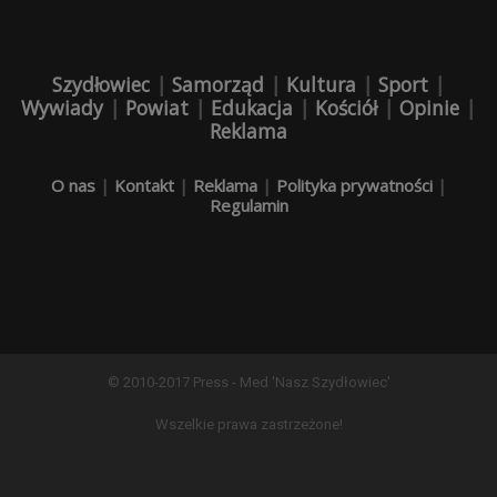
Szydłowiec
|
Samorząd
|
Kultura
|
Sport
|
Wywiady
|
Powiat
|
Edukacja
|
Kościół
|
Opinie
|
Reklama
O nas
|
Kontakt
|
Reklama
|
Polityka prywatności
|
Regulamin
© 2010-2017 Press - Med 'Nasz Szydłowiec'
Wszelkie prawa zastrzeżone!