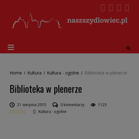
Home
/
Kultura
/
Kultura - ogolne
/
Biblioteka w plenerze
Biblioteka w plenerze
21 sierpnia 2015
0 komentarzy
1123
Kultura - ogolne