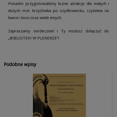
Ponadto przygotowaliśmy liczne atrakcje dla małych i
dużych m.in. krzyżówka po szydłowiecku, czytelnia na
ławce i kocu oraz wiele innych.
Zapraszamy serdecznie! i Ty możesz dołączyć do
„BIBLIOTEKI W PLENERZE”!
Podobne wpisy