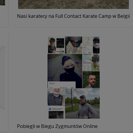
a
Nasi karatecy na Full Contact Karate Camp w Belgii
Pobiegli w Biegu Zygmuntów Online