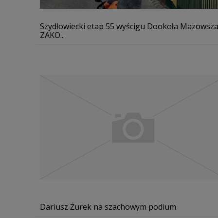
Szydłowiecki etap 55 wyścigu Dookoła Mazowsz
ZAKO...
Dariusz Żurek na szachowym podium