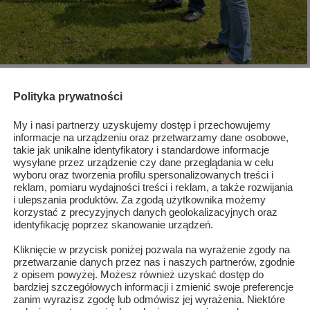
Polityka prywatności
My i nasi partnerzy uzyskujemy dostęp i przechowujemy
informacje na urządzeniu oraz przetwarzamy dane osobowe,
takie jak unikalne identyfikatory i standardowe informacje
wysyłane przez urządzenie czy dane przeglądania w celu
wyboru oraz tworzenia profilu spersonalizowanych treści i
reklam, pomiaru wydajności treści i reklam, a także rozwijania
i ulepszania produktów. Za zgodą użytkownika możemy
korzystać z precyzyjnych danych geolokalizacyjnych oraz
identyfikację poprzez skanowanie urządzeń.
Kliknięcie w przycisk poniżej pozwala na wyrażenie zgody na
przetwarzanie danych przez nas i naszych partnerów, zgodnie
z opisem powyżej. Możesz również uzyskać dostęp do
bardziej szczegółowych informacji i zmienić swoje preferencje
zanim wyrazisz zgodę lub odmówisz jej wyrażenia. Niektóre