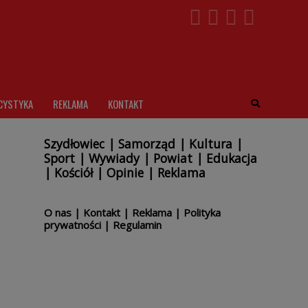
CYSTYKA
REKLAMA
KONTAKT
Szydłowiec
|
Samorząd
|
Kultura
|
Sport
|
Wywiady
|
Powiat
|
Edukacja
|
Kościół
|
Opinie
|
Reklama
O nas
|
Kontakt
|
Reklama
|
Polityka
prywatności
|
Regulamin