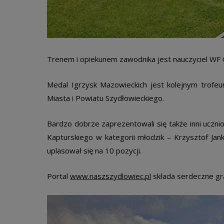
Trenem i opiekunem zawodnika jest nauczyciel WF G
Medal Igrzysk Mazowieckich jest kolejnym trofe
Miasta i Powiatu Szydłowieckiego.
Bardzo dobrze zaprezentowali się także inni uczn
Kapturskiego w kategorii młodzik – Krzysztof Jank
uplasował się na 10 pozycji.
Portal
www.naszszydlowiec.pl
składa serdeczne gra