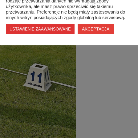
rodzaje przetwarzania danych nie wymagają zgody
użytkownika, ale masz prawo sprzeciwić się takiemu
przetwarzaniu. Preferencje nie będą miały zastosowania do
innych witryn posiadających zgodę globalną lub serwisową.
AKCEPTACJA
USTAWIENIE ZAAWANSOWANE