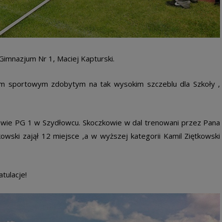
imnazjum Nr 1, Maciej Kapturski.
um sportowym zdobytym na tak wysokim szczeblu dla Szkoły ,
iowie PG 1 w Szydłowcu. Skoczkowie w dal trenowani przez Pana
owski zajął 12 miejsce ,a w wyższej kategorii Kamil Ziętkowski
tulacje!