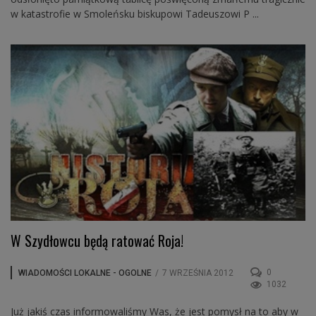
w katastrofie w Smoleńsku biskupowi Tadeuszowi P ...
W Szydłowcu będą ratować Roja!
0
WIADOMOŚCI LOKALNE - OGOLNE
/
7 WRZEŚNIA 2012
1032
Już jakiś czas informowaliśmy Was, że jest pomysł na to aby w