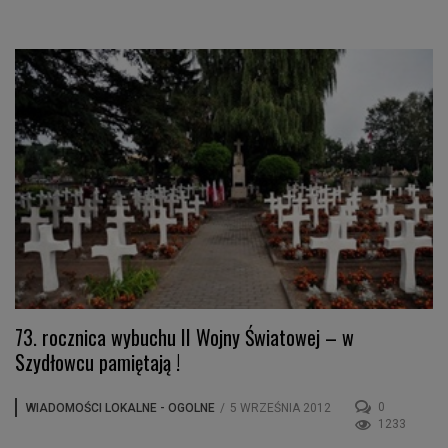
73. rocznica wybuchu II Wojny Światowej – w
Szydłowcu pamiętają !
0
WIADOMOŚCI LOKALNE - OGOLNE
/
5 WRZEŚNIA 2012
1233