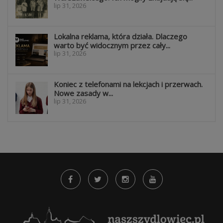
lip 31, 2026
Lokalna reklama, która działa. Dlaczego
warto być widocznym przez cały...
lip 31, 2026
Koniec z telefonami na lekcjach i przerwach.
Nowe zasady w...
lip 31, 2026