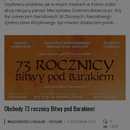
Szydłowcu podobnie jak w innych miastach w Polsce zrobić
akcję ratującą pamięć Mieczysława Dziemieszkiewicza ps. Rój.
Był żołnierzem Narodowych Sił Zbrojnych i Narodowego
Zjednoczenia Wojskowego, był również działaczem polski ...
Obchody 73 rocznicy Bitwy pod Barakiem!
0
WIADOMOŚCI LOKALNE - OGOLNE
/
6 WRZEŚNIA 2012
1654