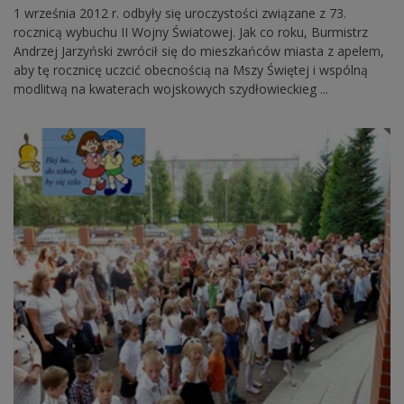
1 września 2012 r. odbyły się uroczystości związane z 73.
rocznicą wybuchu II Wojny Światowej. Jak co roku, Burmistrz
Andrzej Jarzyński zwrócił się do mieszkańców miasta z apelem,
aby tę rocznicę uczcić obecnością na Mszy Świętej i wspólną
modlitwą na kwaterach wojskowych szydłowieckieg ...