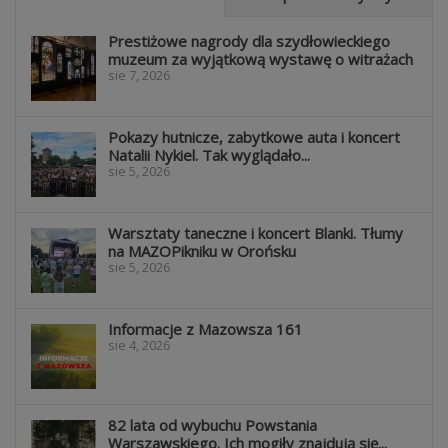
Prestiżowe nagrody dla szydłowieckiego
muzeum za wyjątkową wystawę o witrażach
sie 7, 2026
Pokazy hutnicze, zabytkowe auta i koncert
Natalii Nykiel. Tak wyglądało...
sie 5, 2026
Warsztaty taneczne i koncert Blanki. Tłumy
na MAZOPikniku w Orońsku
sie 5, 2026
Informacje z Mazowsza 161
sie 4, 2026
82 lata od wybuchu Powstania
Warszawskiego. Ich mogiły znajdują się...