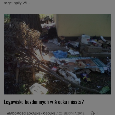
przystąpiły Wi ...
Legowisko bezdomnych w środku miasta?
0
WIADOMOŚCI LOKALNE - OGOLNE
/
25 SIERPNIA 2012