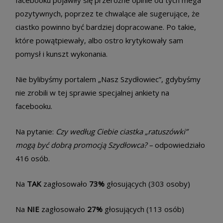
pozytywnych, poprzez te chwalące ale sugerujące, że
ciastko powinno być bardziej dopracowane. Po takie,
które powątpiewały, albo ostro krytykowały sam
pomysł i kunszt wykonania.
Nie bylibyśmy portalem „Nasz Szydłowiec”, gdybyśmy
nie zrobili w tej sprawie specjalnej ankiety na
facebooku.
Na pytanie:
Czy według Ciebie ciastka „ratuszówki”
mogą być dobrą promocją Szydłowca? –
odpowiedziało
416 osób.
Na
TAK
zagłosowało
73%
głosujących (303 osoby)
Na
NIE
zagłosowało
27%
głosujących (113 osób)