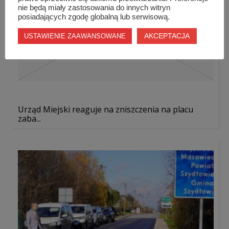
nie będą miały zastosowania do innych witryn
posiadających zgodę globalną lub serwisową.
AKCEPTACJA
USTAWIENIE ZAAWANSOWANE
Urząd Miejski reaguje na zniszczenia na placu
zaba...