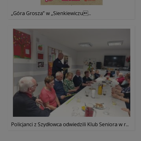
„Góra Grosza” w „Sienkiewiczu...
Policjanci z Szydłowca odwiedzili Klub Seniora w r...