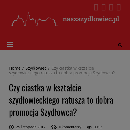
Home
/
Szydłowiec
/
Czy ciastka w kształcie
szydłowieckiego ratusza to dobra promocja Szydłowca?
Czy ciastka w kształcie
szydłowieckiego ratusza to dobra
promocja Szydłowca?
29 listopada 2017
0 komentarzy
3312