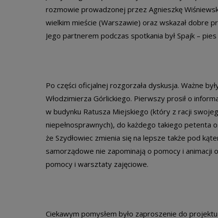
rozmowie prowadzonej przez Agnieszkę Wiśniewską
wielkim mieście (Warszawie) oraz wskazał dobre pr
Jego partnerem podczas spotkania był Spajk – pies 
Po części oficjalnej rozgorzała dyskusja. Ważne by
Włodzimierza Górlickiego. Pierwszy prosił o infor
w budynku Ratusza Miejskiego (który z racji swoje
niepełnosprawnych), do każdego takiego petenta os
że Szydłowiec zmienia się na lepsze także pod ką
samorządowe nie zapominają o pomocy i animacji 
pomocy i warsztaty zajęciowe.
Ciekawym pomysłem było zaproszenie do projektu 