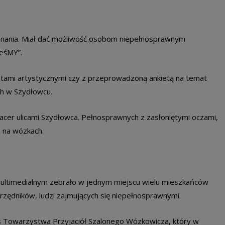
nania. Miał dać możliwość osobom niepełnosprawnym
eśMY”.
tami artystycznymi czy z przeprowadzoną ankietą na temat
ch w Szydłowcu.
acer ulicami Szydłowca. Pełnosprawnych z zasłoniętymi oczami,
h na wózkach.
Multimedialnym zebrało w jednym miejscu wielu mieszkańców
zędników, ludzi zajmujących się niepełnosprawnymi.
es Towarzystwa Przyjaciół Szalonego Wózkowicza, który w