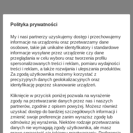
Polityka prywatności
My i nasi partnerzy uzyskujemy dostęp i przechowujemy
informacje na urządzeniu oraz przetwarzamy dane
osobowe, takie jak unikalne identyfikatory i standardowe
informacje wysyłane przez urządzenie czy dane
przeglądania w celu wyboru oraz tworzenia profilu
spersonalizowanych treści i reklam, pomiaru wydajności
treści i reklam, a także rozwijania i ulepszania produktów.
Za zgodą użytkownika możemy korzystać z
precyzyjnych danych geolokalizacyjnych oraz
identyfikację poprzez skanowanie urządzeń.
Kliknięcie w przycisk poniżej pozwala na wyrażenie
zgody na przetwarzanie danych przez nas i naszych
partnerów, zgodnie z opisem powyżej. Możesz również
uzyskać dostęp do bardziej szczegółowych informacji i
zmienić swoje preferencje zanim wyrazisz zgodę lub
odmówisz jej wyrażenia. Niektóre rodzaje przetwarzania
danych nie wymagają zgody użytkownika, ale masz
prawo sprzeciwić się takiemu przetwarzaniu. Preferencje