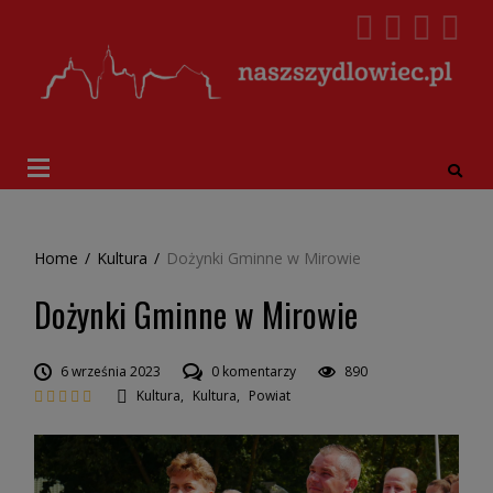
Home
/
Kultura
/
Dożynki Gminne w Mirowie
Dożynki Gminne w Mirowie
6 września 2023
0 komentarzy
890
Kultura
,
Kultura
,
Powiat