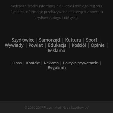
Najlepsze źródło informacji dla Ciebie i twojego regionu.
Rzetelne informacje przekazywane na bieżąco z powiatu
szydłowieckiego i nie tylko.
Szydłowiec
|
Samorząd
|
Kultura
|
Sport
|
Wywiady
|
Powiat
|
Edukacja
|
Kościół
|
Opinie
|
Reklama
O nas
|
Kontakt
|
Reklama
|
Polityka prywatności
|
Regulamin
© 2010-2017 Press - Med 'Nasz Szydłowiec'