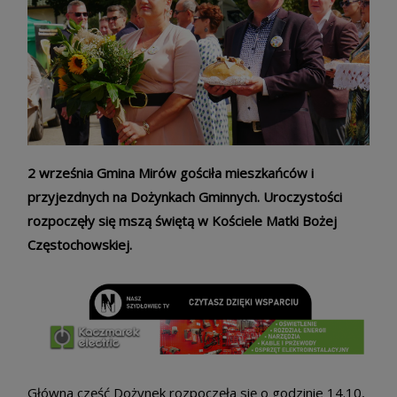
2 września Gmina Mirów gościła mieszkańców i
przyjezdnych na Dożynkach Gminnych. Uroczystości
rozpoczęły się mszą świętą w Kościele Matki Bożej
Częstochowskiej.
Główna część Dożynek rozpoczęła się o godzinie 14.10,