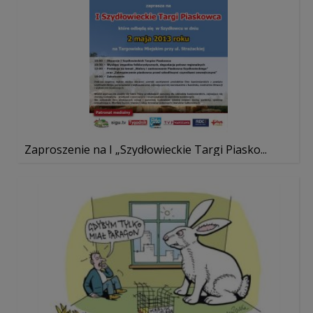
Zaproszenie na I „Szydłowieckie Targi Piasko...