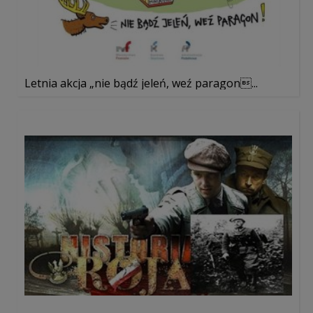
Letnia akcja „nie bądź jeleń, weź paragon...