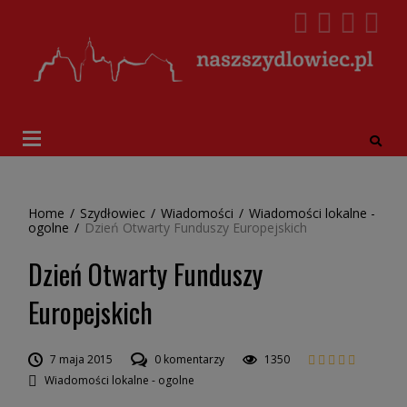
Home
/
Szydłowiec
/
Wiadomości
/
Wiadomości lokalne -
ogolne
/
Dzień Otwarty Funduszy Europejskich
Dzień Otwarty Funduszy
Europejskich
7 maja 2015
0 komentarzy
1350
Wiadomości lokalne - ogolne