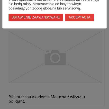
nie będą miały zastosowania do innych witryn
posiadających zgodę globalną lub serwisową.
Nauczanie przez doświadczanie
AKCEPTACJA
USTAWIENIE ZAAWANSOWANE
Biblioteczna Akademia Malucha z wizytą u
policjant...