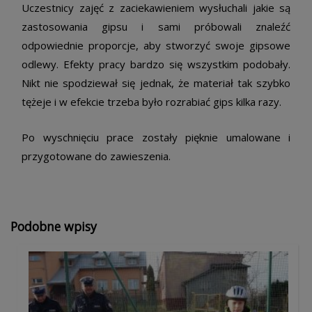
Uczestnicy zajęć z zaciekawieniem wysłuchali jakie są
zastosowania gipsu i sami próbowali znaleźć
odpowiednie proporcje, aby stworzyć swoje gipsowe
odlewy. Efekty pracy bardzo się wszystkim podobały.
Nikt nie spodziewał się jednak, że materiał tak szybko
tężeje i w efekcie trzeba było rozrabiać gips kilka razy.
Po wyschnięciu prace zostały pięknie umalowane i
przygotowane do zawieszenia.
Podobne wpisy