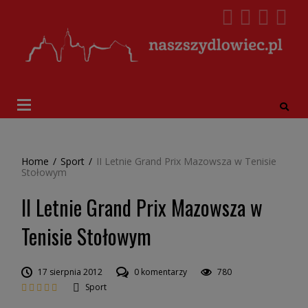
Home
/
Sport
/
II Letnie Grand Prix Mazowsza w Tenisie
Stołowym
II Letnie Grand Prix Mazowsza w
Tenisie Stołowym
17 sierpnia 2012
0 komentarzy
780
Sport