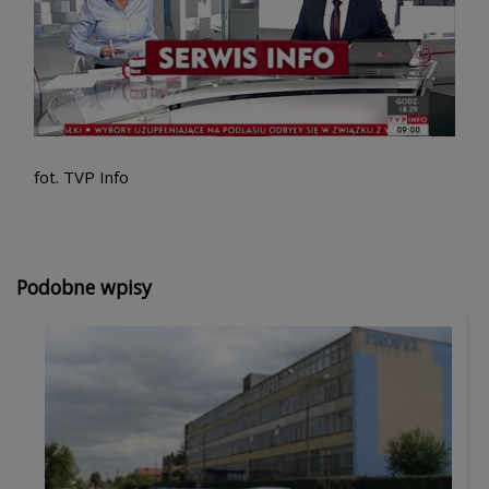
fot. TVP Info
sex ogłoszenia
Podobne wpisy