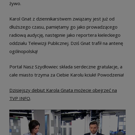
żywo.
Karol Gnat z dziennikarstwem związany jest już od
dłuższego czasu, pamiętamy go jako prowadzącego
radiową audycję, następnie jako reportera kieleckiego
oddziału Telewizji Publicznej. Dziś Gnat trafił na antenę
ogólnopolską!
Portal Nasz Szydłowiec składa serdeczne gratulacje, a
całe miasto trzyma za Ciebie Karolu kciuki! Powodzenia!
Dzisiejszy debiut Karola Gnata możecie obejrzeć na
TVP INFO
.