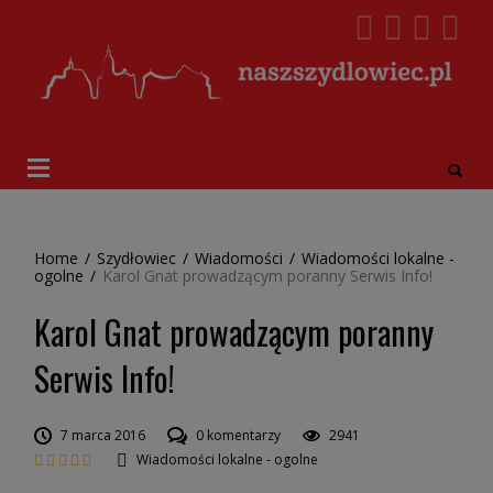
Home
/
Szydłowiec
/
Wiadomości
/
Wiadomości lokalne -
ogolne
/
Karol Gnat prowadzącym poranny Serwis Info!
Karol Gnat prowadzącym poranny
Serwis Info!
7 marca 2016
0 komentarzy
2941
Wiadomości lokalne - ogolne