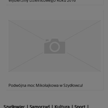
Wybierzmy Dzielnicowego Roku 2016
Podwójna moc Mikołajkowa w Szydłowcu!
Szydłowiec
|
Samorząd
|
Kultura
|
Sport
|