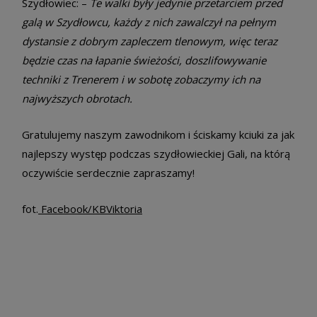
Szydłowiec: –
Te walki były jedynie przetarciem przed
galą w Szydłowcu, każdy z nich zawalczył na pełnym
dystansie z dobrym zapleczem tlenowym, więc teraz
będzie czas na łapanie świeżości, doszlifowywanie
techniki z Trenerem i w sobotę zobaczymy ich na
najwyższych obrotach.
Gratulujemy naszym zawodnikom i ściskamy kciuki za jak
najlepszy występ podczas szydłowieckiej Gali, na którą
oczywiście serdecznie zapraszamy!
fot.
Facebook/KBViktoria