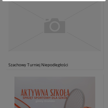
Szachowy Turniej Niepodległości