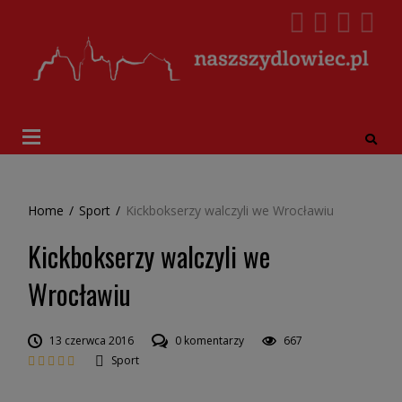
Home
/
Sport
/
Kickbokserzy walczyli we Wrocławiu
Kickbokserzy walczyli we
Wrocławiu
13 czerwca 2016
0 komentarzy
667
Sport