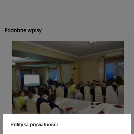
Podobne wpisy
Polityka prywatności
Zdrowa żywność podstawą diety młodego