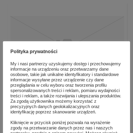
Polityka prywatności
My i nasi partnerzy uzyskujemy dostęp i przechowujemy
informacje na urządzeniu oraz przetwarzamy dane
osobowe, takie jak unikalne identyfikatory i standardowe
informacje wysyłane przez urządzenie czy dane
przeglądania w celu wyboru oraz tworzenia profilu
spersonalizowanych treści i reklam, pomiaru wydajności
Szydłowieccy seniorzy podzielili się opłatkiem
treści i reklam, a także rozwijania i ulepszania produktów.
Za zgodą użytkownika możemy korzystać z
precyzyjnych danych geolokalizacyjnych oraz
identyfikację poprzez skanowanie urządzeń.
Kliknięcie w przycisk poniżej pozwala na wyrażenie
zgody na przetwarzanie danych przez nas i naszych