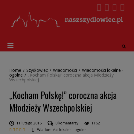
Home
/
Szydłowiec
/
Wiadomości
/
Wiadomości lokalne -
ogolne
/
„Kocham Polskę!” coroczna akcja Młodzieży
Wszechpolskiej
„Kocham Polskę!” coroczna akcja
Młodzieży Wszechpolskiej
11 lutego 2016
0 komentarzy
1162
Wiadomości lokalne - ogolne