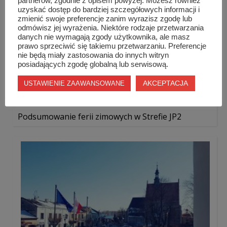
partnerów, zgodnie z opisem powyżej. Możesz również
uzyskać dostęp do bardziej szczegółowych informacji i
zmienić swoje preferencje zanim wyrazisz zgodę lub
odmówisz jej wyrażenia. Niektóre rodzaje przetwarzania
danych nie wymagają zgody użytkownika, ale masz
prawo sprzeciwić się takiemu przetwarzaniu. Preferencje
nie będą miały zastosowania do innych witryn
posiadających zgodę globalną lub serwisową.
AKCEPTACJA
USTAWIENIE ZAAWANSOWANE
Podsumowanie ferii zimowych w Strefie JP2