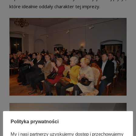
które idealnie oddały charakter tej imprezy.
Polityka prywatności
My i nasi partnerzy uzyskujemy dostęp i przechowujemy