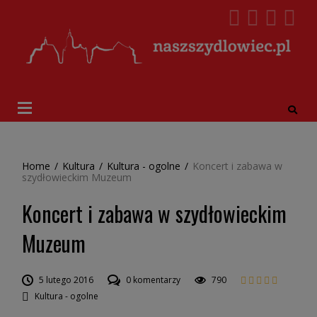
Home
/
Kultura
/
Kultura - ogolne
/
Koncert i zabawa w
szydłowieckim Muzeum
Koncert i zabawa w szydłowieckim
Muzeum
5 lutego 2016
0 komentarzy
790
Kultura - ogolne