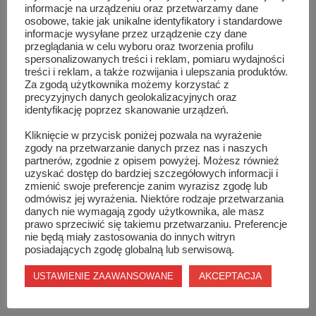
informacje na urządzeniu oraz przetwarzamy dane
osobowe, takie jak unikalne identyfikatory i standardowe
informacje wysyłane przez urządzenie czy dane
przeglądania w celu wyboru oraz tworzenia profilu
spersonalizowanych treści i reklam, pomiaru wydajności
treści i reklam, a także rozwijania i ulepszania produktów.
Za zgodą użytkownika możemy korzystać z
precyzyjnych danych geolokalizacyjnych oraz
identyfikację poprzez skanowanie urządzeń.
Kliknięcie w przycisk poniżej pozwala na wyrażenie
zgody na przetwarzanie danych przez nas i naszych
partnerów, zgodnie z opisem powyżej. Możesz również
uzyskać dostęp do bardziej szczegółowych informacji i
zmienić swoje preferencje zanim wyrazisz zgodę lub
odmówisz jej wyrażenia. Niektóre rodzaje przetwarzania
danych nie wymagają zgody użytkownika, ale masz
prawo sprzeciwić się takiemu przetwarzaniu. Preferencje
nie będą miały zastosowania do innych witryn
posiadających zgodę globalną lub serwisową.
AKCEPTACJA
USTAWIENIE ZAAWANSOWANE