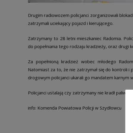
Drugim radiowozem policjanci zorganizowali blokad
zatrzymali uciekający pojazd i kierującego.
Zatrzymany to 28 letni mieszkaniec Radomia. Poli
do popełniania tego rodzaju kradzieży, oraz drugi k
Za popełnioną kradzież wobec młodego Radomi
Natomiast za to, że nie zatrzymał się do kontroli i
drogowym policjanci ukarali go mandatem karnym w w
Policjanci ustalają czy zatrzymany nie kradł paliwa 
info: Komenda Powiatowa Policji w Szydłowcu