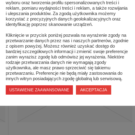
wyboru oraz tworzenia profilu spersonalizowanych treści i
reklam, pomiaru wydajności treści i reklam, a także rozwijania
i ulepszania produktów. Za zgodą użytkownika możemy
U
korzystać z precyzyjnych danych geolokalizacyjnych oraz
identyfikację poprzez skanowanie urządzeń.
Kliknięcie w przycisk poniżej pozwala na wyrażenie zgody na
przetwarzanie danych przez nas i naszych partnerów, zgodnie
z opisem powyżej. Możesz również uzyskać dostęp do
bardziej szczegółowych informacji i zmienić swoje preferencje
zanim wyrazisz zgodę lub odmówisz jej wyrażenia. Niektóre
rodzaje przetwarzania danych nie wymagają zgody
użytkownika, ale masz prawo sprzeciwić się takiemu
przetwarzaniu. Preferencje nie będą miały zastosowania do
innych witryn posiadających zgodę globalną lub serwisową.
AKCEPTACJA
USTAWIENIE ZAAWANSOWANE