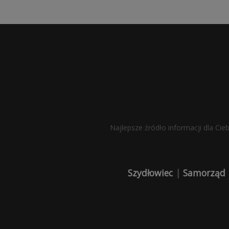
Najlepsze źródło informacji dla Cie
Szydłowiec
|
Samorząd