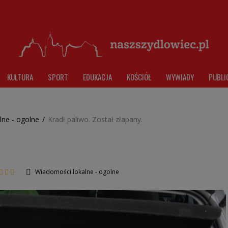
KULTURA
SPORT
EDUKACJA
KOŚCIÓŁ
WYWIADY
PUBLI
lne - ogolne
/
Kradł paliwo. Został złapany.
Wiadomości lokalne - ogolne