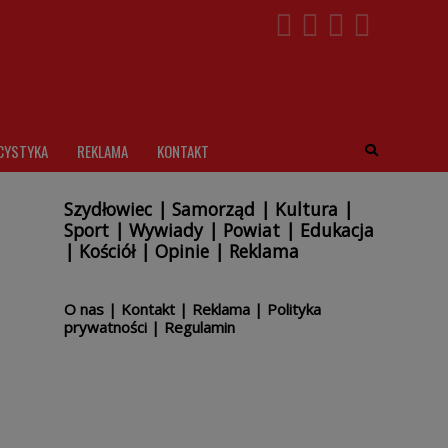
CYSTYKA
REKLAMA
KONTAKT
Szydłowiec
|
Samorząd
|
Kultura
|
Sport
|
Wywiady
|
Powiat
|
Edukacja
|
Kościół
|
Opinie
|
Reklama
O nas
|
Kontakt
|
Reklama
|
Polityka
prywatności
|
Regulamin