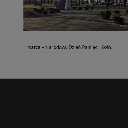
1 marca – Narodowy Dzień Pamięci „Żołn...