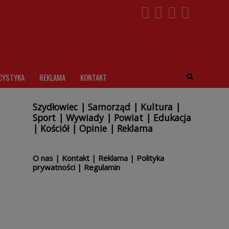
CYSTYKA
REKLAMA
KONTAKT
Szydłowiec
|
Samorząd
|
Kultura
|
Sport
|
Wywiady
|
Powiat
|
Edukacja
|
Kościół
|
Opinie
|
Reklama
O nas
|
Kontakt
|
Reklama
|
Polityka
prywatności
|
Regulamin