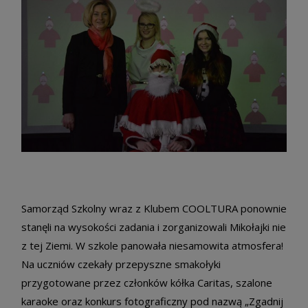
Samorząd Szkolny wraz z Klubem COOLTURA ponownie
stanęli na wysokości zadania i zorganizowali Mikołajki nie
z tej Ziemi. W szkole panowała niesamowita atmosfera!
Na uczniów czekały przepyszne smakołyki
przygotowane przez członków kółka Caritas, szalone
karaoke oraz konkurs fotograficzny pod nazwą „Zgadnij