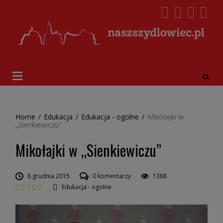
Home
/
Edukacja
/
Edukacja - ogolne
/
Mikołajki w
„Sienkiewiczu”
Mikołajki w „Sienkiewiczu”
8 grudnia 2015
0 komentarzy
1388
Edukacja - ogolne