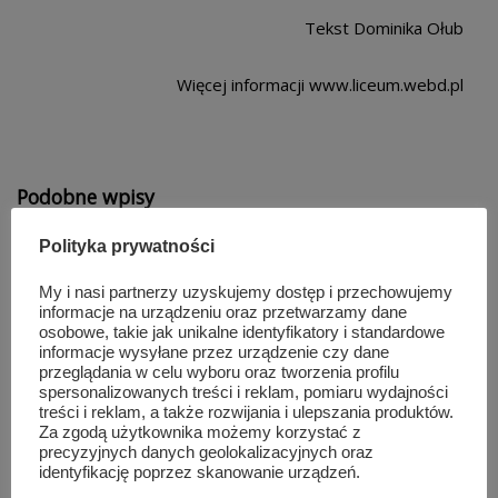
Tekst Dominika Ołub
Więcej informacji www.liceum.webd.pl
Podobne wpisy
Polityka prywatności
My i nasi partnerzy uzyskujemy dostęp i przechowujemy
informacje na urządzeniu oraz przetwarzamy dane
osobowe, takie jak unikalne identyfikatory i standardowe
informacje wysyłane przez urządzenie czy dane
przeglądania w celu wyboru oraz tworzenia profilu
spersonalizowanych treści i reklam, pomiaru wydajności
treści i reklam, a także rozwijania i ulepszania produktów.
Za zgodą użytkownika możemy korzystać z
precyzyjnych danych geolokalizacyjnych oraz
identyfikację poprzez skanowanie urządzeń.