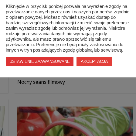
Kliknięcie w przycisk poniżej pozwala na wyrażenie zgody na
przetwarzanie danych przez nas i naszych partnerów, zgodnie
z opisem powyżej. Możesz również uzyskać dostęp do
bardziej szczegółowych informacji i zmienić swoje preferencje
zanim wyrazisz zgodę lub odmówisz jej wyrażenia. Niektóre
rodzaje przetwarzania danych nie wymagają zgody
użytkownika, ale masz prawo sprzeciwić się takiemu
przetwarzaniu. Preferencje nie będą miały zastosowania do
innych witryn posiadających zgodę globalną lub serwisową.
AKCEPTACJA
USTAWIENIE ZAAWANSOWANE
Nocny seans filmowy