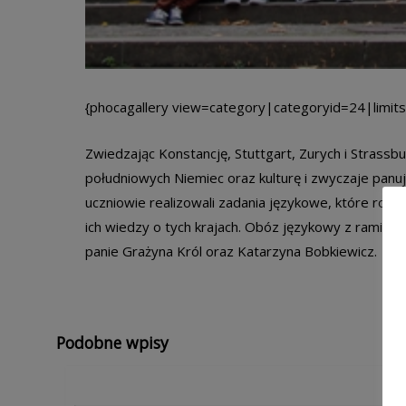
{phocagallery view=category|categoryid=24|limits
Zwiedzając Konstancję, Stuttgart, Zurych i Strass
południowych Niemiec oraz kulturę i zwyczaje panuj
uczniowie realizowali zadania językowe, które rozw
ich wiedzy o tych krajach. Obóz językowy z ramieni
panie Grażyna Król oraz Katarzyna Bobkiewicz.
Podobne wpisy