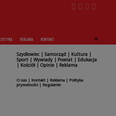
CYSTYKA
REKLAMA
KONTAKT
Szydłowiec
|
Samorząd
|
Kultura
|
Sport
|
Wywiady
|
Powiat
|
Edukacja
|
Kościół
|
Opinie
|
Reklama
O nas
|
Kontakt
|
Reklama
|
Polityka
prywatności
|
Regulamin